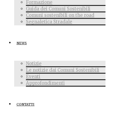
Formazione
Guida dei Comuni Sostenibili
Comuni sostenibili on the road
Segnaletica Stradale
NEWS
Notizie
Le notizie dai Comuni Sostenibili
Eventi
Approfondimenti
CONTATTI