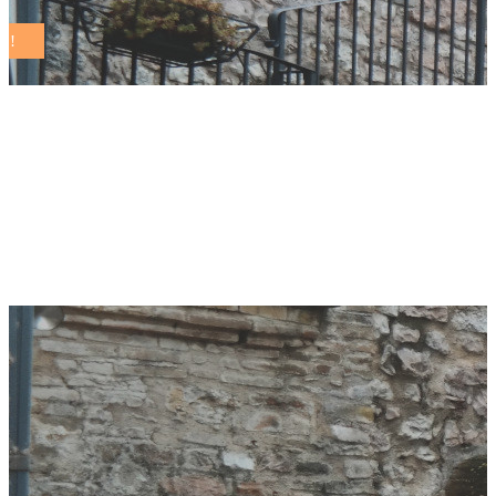
Il PNRR, la Legge di
Bilancio e lo sviluppo
sostenibile￼