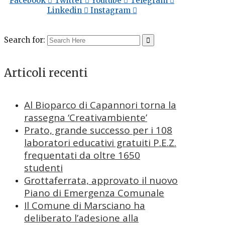
Facebook
Twitter
Youtube
Telegram
Linkedin
Instagram
Search for:
Articoli recenti
Al Bioparco di Capannori torna la
rassegna ‘Creativambiente’
Prato, grande successo per i 108
laboratori educativi gratuiti P.E.Z.
frequentati da oltre 1650
studenti
Grottaferrata, approvato il nuovo
Piano di Emergenza Comunale
Il Comune di Marsciano ha
deliberato l’adesione alla