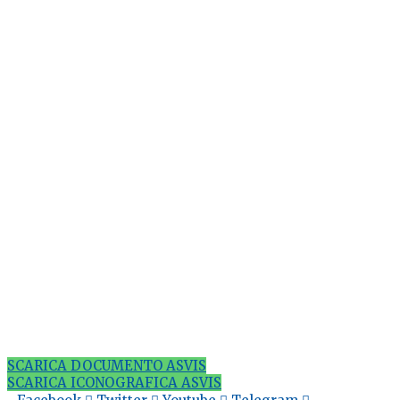
SCARICA DOCUMENTO ASVIS
SCARICA ICONOGRAFICA ASVIS