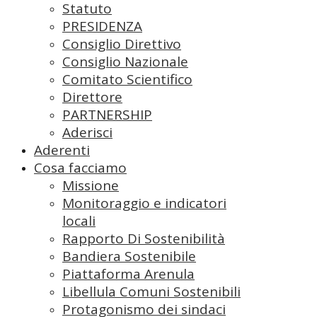
Statuto
PRESIDENZA
Consiglio Direttivo
Consiglio Nazionale
Comitato Scientifico
Direttore
PARTNERSHIP
Aderisci
Aderenti
Cosa facciamo
Missione
Monitoraggio e indicatori
locali
Rapporto Di Sostenibilità
Bandiera Sostenibile
Piattaforma Arenula
Libellula Comuni Sostenibili
Protagonismo dei sindaci