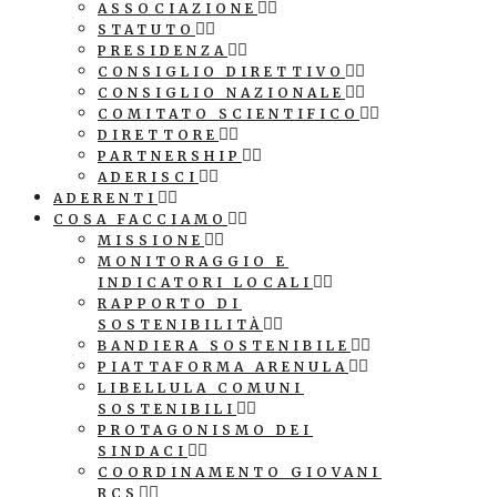
ASSOCIAZIONE
STATUTO
PRESIDENZA
CONSIGLIO DIRETTIVO
CONSIGLIO NAZIONALE
COMITATO SCIENTIFICO
DIRETTORE
PARTNERSHIP
ADERISCI
ADERENTI
COSA FACCIAMO
MISSIONE
MONITORAGGIO E
INDICATORI LOCALI
RAPPORTO DI
SOSTENIBILITÀ
BANDIERA SOSTENIBILE
PIATTAFORMA ARENULA
LIBELLULA COMUNI
SOSTENIBILI
PROTAGONISMO DEI
SINDACI
COORDINAMENTO GIOVANI
RCS