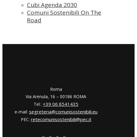
Cubi Agenda 2030
Comuni Sostenibili On The
Road
​​Roma
Via Arenula, 16 – 00186 ROMA
+39 06 8541435
Tel.:
segreteria@comunisostenibili.eu
e-mail:
retecomunisostenibili@pec.it
PEC: