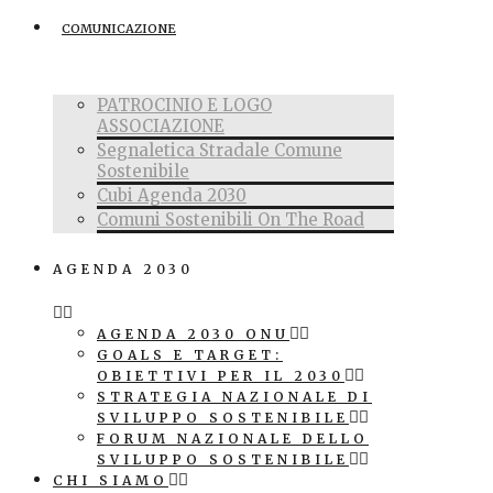
COMUNICAZIONE
PATROCINIO E LOGO
ASSOCIAZIONE
Segnaletica Stradale Comune
Sostenibile
Cubi Agenda 2030
Comuni Sostenibili On The Road
AGENDA 2030
AGENDA 2030 ONU
GOALS E TARGET:
OBIETTIVI PER IL 2030
STRATEGIA NAZIONALE DI
SVILUPPO SOSTENIBILE
FORUM NAZIONALE DELLO
SVILUPPO SOSTENIBILE
CHI SIAMO