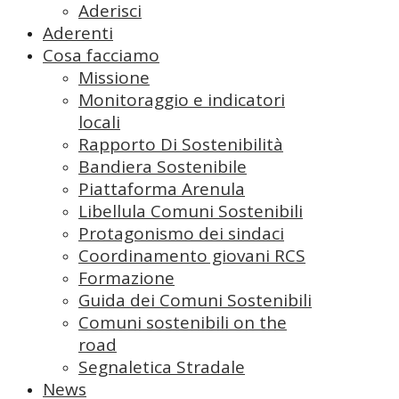
Aderisci
Aderenti
Cosa facciamo
Missione
Monitoraggio e indicatori
locali
Rapporto Di Sostenibilità
Bandiera Sostenibile
Piattaforma Arenula
Libellula Comuni Sostenibili
Protagonismo dei sindaci
Coordinamento giovani RCS
Formazione
Guida dei Comuni Sostenibili
Comuni sostenibili on the
road
Segnaletica Stradale
News