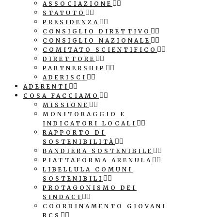
ASSOCIAZIONE
STATUTO
PRESIDENZA
CONSIGLIO DIRETTIVO
CONSIGLIO NAZIONALE
COMITATO SCIENTIFICO
DIRETTORE
PARTNERSHIP
ADERISCI
ADERENTI
COSA FACCIAMO
MISSIONE
MONITORAGGIO E
INDICATORI LOCALI
RAPPORTO DI
SOSTENIBILITÀ
BANDIERA SOSTENIBILE
PIATTAFORMA ARENULA
LIBELLULA COMUNI
SOSTENIBILI
PROTAGONISMO DEI
SINDACI
COORDINAMENTO GIOVANI
RCS