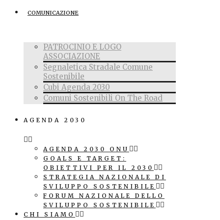
COMUNICAZIONE
PATROCINIO E LOGO
ASSOCIAZIONE
Segnaletica Stradale Comune
Sostenibile
Cubi Agenda 2030
Comuni Sostenibili On The Road
AGENDA 2030
AGENDA 2030 ONU
GOALS E TARGET:
OBIETTIVI PER IL 2030
STRATEGIA NAZIONALE DI
SVILUPPO SOSTENIBILE
FORUM NAZIONALE DELLO
SVILUPPO SOSTENIBILE
CHI SIAMO