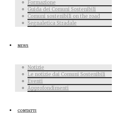
Formazione
Guida dei Comuni Sostenibili
Comuni sostenibili on the road
Segnaletica Stradale
NEWS
Notizie
Le notizie dai Comuni Sostenibili
Eventi
Approfondimenti
CONTATTI