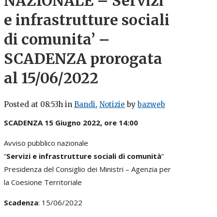
NAZIONALE – Servizi
e infrastrutture sociali
di comunita’ –
SCADENZA prorogata
al 15/06/2022
Posted at 08:53h
in
Bandi
,
Notizie
by
bazweb
SCADENZA 15 Giugno 2022, ore 14:00
Avviso pubblico nazionale
“
Servizi e infrastrutture sociali di comunità
”
Presidenza del Consiglio dei Ministri – Agenzia per
la Coesione Territoriale
Scadenza
: 15/06/2022