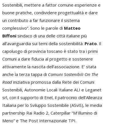
Sostenibili, mettere a fattor comune esperienze e
buone pratiche, condividere progettualità e dare
un contributo a far funzionare il sistema
complessivo”. Sono le parole di
Matteo
Biffoni
sindaco di una delle città italiane più
all’avanguardia sui temi della sostenibilità:
Prato
. Il
capoluogo di provincia toscano è stato tra i primi
Comuni a dare fiducia al progetto e sostenere
attivamente la nascita dell’associazione. E’ stata
anche la terza tappa di
Comuni Sostenibili On The
Road
iniziativa promossa dalla Rete dei Comuni
Sostenibili, Autonomie Locali Italiane ALI e Leganet
srl, con il supporto di Enel, il patrocinio dell’Alleanza
Italiana per lo Sviluppo Sostenibile (ASviS), le media
partnership Rai Radio 2, Caterpillar “M’Illumino di
Meno” e The Post Internazionale TPI.