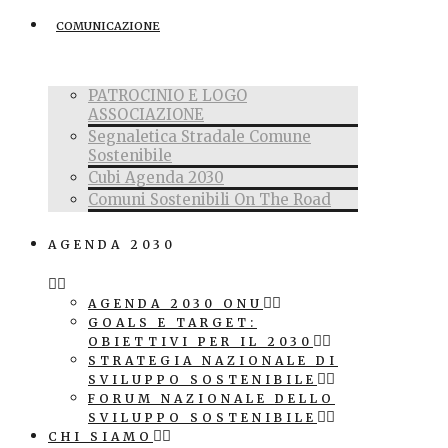
COMUNICAZIONE
PATROCINIO E LOGO
ASSOCIAZIONE
Segnaletica Stradale Comune
Sostenibile
Cubi Agenda 2030
Comuni Sostenibili On The Road
AGENDA 2030
AGENDA 2030 ONU
GOALS E TARGET:
OBIETTIVI PER IL 2030
STRATEGIA NAZIONALE DI
SVILUPPO SOSTENIBILE
FORUM NAZIONALE DELLO
SVILUPPO SOSTENIBILE
CHI SIAMO