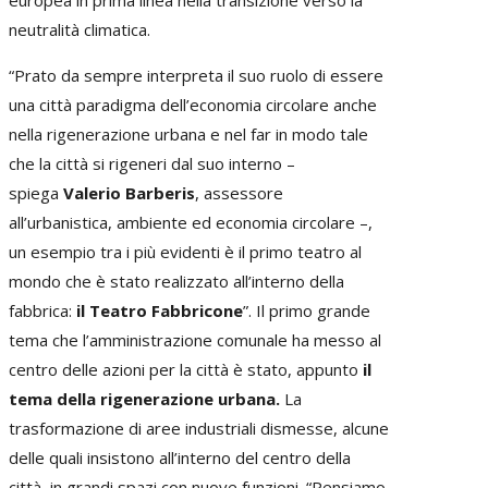
neutralità climatica.
“Prato da sempre interpreta il suo ruolo di essere
una città paradigma dell’economia circolare anche
nella rigenerazione urbana e nel far in modo tale
che la città si rigeneri dal suo interno –
spiega
Valerio Barberis
, assessore
all’urbanistica, ambiente ed economia circolare –,
un esempio tra i più evidenti è il primo teatro al
mondo che è stato realizzato all’interno della
fabbrica:
il Teatro Fabbricone
”. Il primo grande
tema che l’amministrazione comunale ha messo al
centro delle azioni per la città è stato, appunto
il
tema della rigenerazione urbana.
La
trasformazione di aree industriali dismesse, alcune
delle quali insistono all’interno del centro della
città, in grandi spazi con nuove funzioni. “Pensiamo