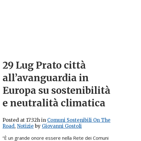
29 Lug
Prato città
all’avanguardia in
Europa su sostenibilità
e neutralità climatica
Posted at 17:32h
in
Comuni Sostenibili On The
Road
,
Notizie
by
Giovanni Gostoli
“È un grande onore essere nella Rete dei Comuni