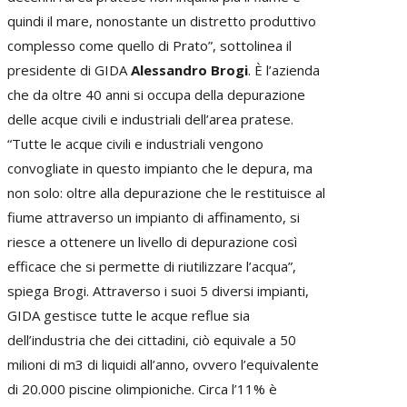
quindi il mare, nonostante un distretto produttivo
complesso come quello di Prato”, sottolinea il
presidente di GIDA
Alessandro Brogi
. È l’azienda
che da oltre 40 anni si occupa della depurazione
delle acque civili e industriali dell’area pratese.
“Tutte le acque civili e industriali vengono
convogliate in questo impianto che le depura, ma
non solo: oltre alla depurazione che le restituisce al
fiume attraverso un impianto di affinamento, si
riesce a ottenere un livello di depurazione così
efficace che si permette di riutilizzare l’acqua”,
spiega Brogi. Attraverso i suoi 5 diversi impianti,
GIDA gestisce tutte le acque reflue sia
dell’industria che dei cittadini, ciò equivale a 50
milioni di m3 di liquidi all’anno, ovvero l’equivalente
di 20.000 piscine olimpioniche. Circa l’11% è