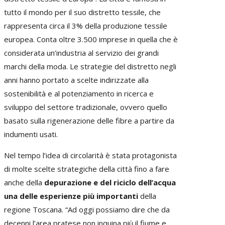
tutto il mondo per il suo distretto tessile, che
rappresenta circa il 3% della produzione tessile
europea. Conta oltre 3.500 imprese in quella che è
considerata un’industria al servizio dei grandi
marchi della moda. Le strategie del distretto negli
anni hanno portato a scelte indirizzate alla
sostenibilità e al potenziamento in ricerca e
sviluppo del settore tradizionale, ovvero quello
basato sulla rigenerazione delle fibre a partire da
indumenti usati.
Nel tempo l’idea di circolarità è stata protagonista
di molte scelte strategiche della città fino a fare
anche della
depurazione e del riciclo dell’acqua
una delle esperienze più importanti
della
regione Toscana. “Ad oggi possiamo dire che da
decenni l’area pratese non inquina più il fiume e