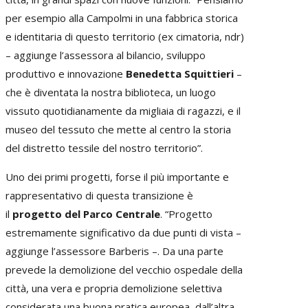
per esempio alla Campolmi in una fabbrica storica
e identitaria di questo territorio (ex cimatoria, ndr)
– aggiunge l’assessora al bilancio, sviluppo
produttivo e innovazione
Benedetta Squittieri
–
che è diventata la nostra biblioteca, un luogo
vissuto quotidianamente da migliaia di ragazzi, e il
museo del tessuto che mette al centro la storia
del distretto tessile del nostro territorio”.
Uno dei primi progetti, forse il più importante e
rappresentativo di questa transizione è
il
progetto del Parco Centrale
. “Progetto
estremamente significativo da due punti di vista –
aggiunge l’assessore Barberis –. Da una parte
prevede la demolizione del vecchio ospedale della
città, una vera e propria demolizione selettiva
considerata una buona pratica europea, dall’altra