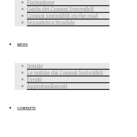
Formazione
Guida dei Comuni Sostenibili
Comuni sostenibili on the road
Segnaletica Stradale
NEWS
Notizie
Le notizie dai Comuni Sostenibili
Eventi
Approfondimenti
CONTATTI