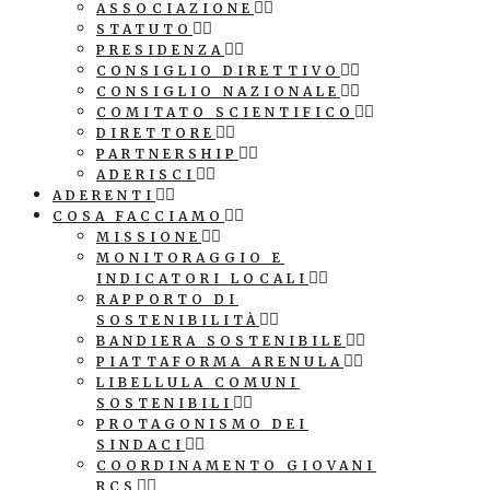
ASSOCIAZIONE
STATUTO
PRESIDENZA
CONSIGLIO DIRETTIVO
CONSIGLIO NAZIONALE
COMITATO SCIENTIFICO
DIRETTORE
PARTNERSHIP
ADERISCI
ADERENTI
COSA FACCIAMO
MISSIONE
MONITORAGGIO E
INDICATORI LOCALI
RAPPORTO DI
SOSTENIBILITÀ
BANDIERA SOSTENIBILE
PIATTAFORMA ARENULA
LIBELLULA COMUNI
SOSTENIBILI
PROTAGONISMO DEI
SINDACI
COORDINAMENTO GIOVANI
RCS