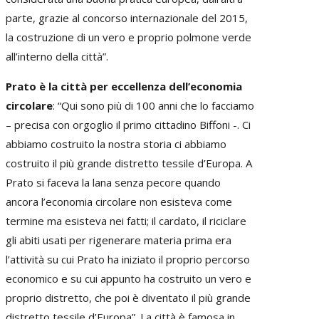
parte, grazie al concorso internazionale del 2015,
la costruzione di un vero e proprio polmone verde
all’interno della città”.
Prato è la città per eccellenza dell’economia
circolare
: “Qui sono più di 100 anni che lo facciamo
– precisa con orgoglio il primo cittadino Biffoni -. Ci
abbiamo costruito la nostra storia ci abbiamo
costruito il più grande distretto tessile d’Europa. A
Prato si faceva la lana senza pecore quando
ancora l’economia circolare non esisteva come
termine ma esisteva nei fatti; il cardato, il riciclare
gli abiti usati per rigenerare materia prima era
l’attività su cui Prato ha iniziato il proprio percorso
economico e su cui appunto ha costruito un vero e
proprio distretto, che poi è diventato il più grande
distretto tessile d’Europa”. La città è famosa in