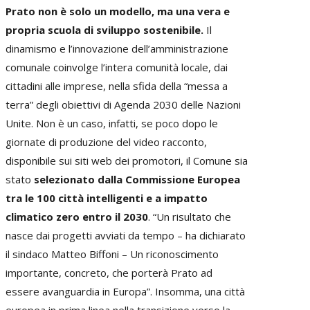
Prato non è solo un modello, ma una vera e
propria scuola di sviluppo sostenibile.
Il
dinamismo e l’innovazione dell’amministrazione
comunale coinvolge l’intera comunità locale, dai
cittadini alle imprese, nella sfida della “messa a
terra” degli obiettivi di Agenda 2030 delle Nazioni
Unite. Non è un caso, infatti, se poco dopo le
giornate di produzione del video racconto,
disponibile sui siti web dei promotori, il Comune sia
stato
selezionato dalla Commissione Europea
tra le
100 città intelligenti e a impatto
climatico zero entro il 2030
. “Un risultato che
nasce dai progetti avviati da tempo – ha dichiarato
il sindaco Matteo Biffoni – Un riconoscimento
importante, concreto, che porterà Prato ad
essere avanguardia in Europa”. Insomma, una città
europea in prima linea nella transizione verso la