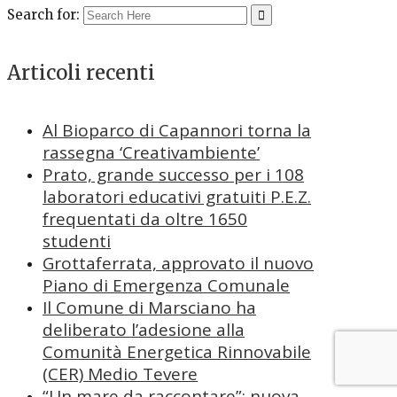
Search for:
Articoli recenti
Al Bioparco di Capannori torna la
rassegna ‘Creativambiente’
Prato, grande successo per i 108
laboratori educativi gratuiti P.E.Z.
frequentati da oltre 1650
studenti
Grottaferrata, approvato il nuovo
Piano di Emergenza Comunale
Il Comune di Marsciano ha
deliberato l’adesione alla
Comunità Energetica Rinnovabile
(CER) Medio Tevere
“Un mare da raccontare”: nuova