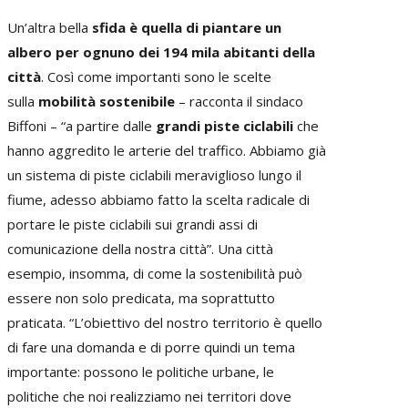
Un’altra bella
sfida è quella di piantare un
albero per ognuno dei 194 mila abitanti della
città
. Così come importanti sono le scelte
sulla
mobilità sostenibile
– racconta il sindaco
Biffoni – “a partire dalle
grandi piste ciclabili
che
hanno aggredito le arterie del traffico. Abbiamo già
un sistema di piste ciclabili meraviglioso lungo il
fiume, adesso abbiamo fatto la scelta radicale di
portare le piste ciclabili sui grandi assi di
comunicazione della nostra città”. Una città
esempio, insomma, di come la sostenibilità può
essere non solo predicata, ma soprattutto
praticata. “L’obiettivo del nostro territorio è quello
di fare una domanda e di porre quindi un tema
importante: possono le politiche urbane, le
politiche che noi realizziamo nei territori dove