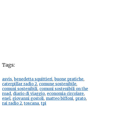
Tags:
asvis
,
benedetta squittieri
,
buone pratiche
,
caterpillar radio 2
,
comune sostenibile
,
comuni sostenibili
,
comuni sostenibili on the
road
,
diario di viaggio
,
economia circolare
,
enel
,
giovanni gostoli
,
matteo biffoni
,
prato
,
rai radio 2
,
toscana
,
tpi