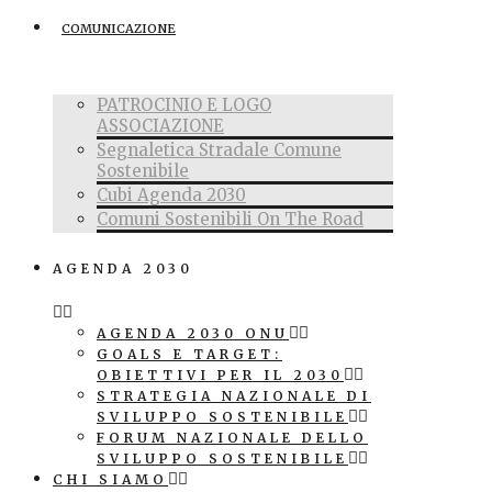
COMUNICAZIONE
PATROCINIO E LOGO
ASSOCIAZIONE
Segnaletica Stradale Comune
Sostenibile
Cubi Agenda 2030
Comuni Sostenibili On The Road
AGENDA 2030
AGENDA 2030 ONU
GOALS E TARGET:
OBIETTIVI PER IL 2030
STRATEGIA NAZIONALE DI
SVILUPPO SOSTENIBILE
FORUM NAZIONALE DELLO
SVILUPPO SOSTENIBILE
CHI SIAMO