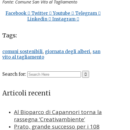
Fonte: Comune San Vito al Tagliamento
Facebook
Twitter
Youtube
Telegram
Linkedin
Instagram
Tags:
comuni sostenibili
,
giornata degli alberi
,
san
vito al tagliamento
Search for:
Articoli recenti
Al Bioparco di Capannori torna la
rassegna ‘Creativambiente’
Prato, grande successo per i 108