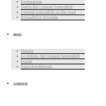
Formazione
Guida dei Comuni Sostenibili
Comuni sostenibili on the road
Segnaletica Stradale
NEWS
Notizie
Le notizie dai Comuni Sostenibili
Eventi
Approfondimenti
CONTATTI