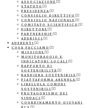
ASSOCIAZIONE
STATUTO
PRESIDENZA
CONSIGLIO DIRETTIVO
CONSIGLIO NAZIONALE
COMITATO SCIENTIFICO
DIRETTORE
PARTNERSHIP
ADERISCI
ADERENTI
COSA FACCIAMO
MISSIONE
MONITORAGGIO E
INDICATORI LOCALI
RAPPORTO DI
SOSTENIBILITÀ
BANDIERA SOSTENIBILE
PIATTAFORMA ARENULA
LIBELLULA COMUNI
SOSTENIBILI
PROTAGONISMO DEI
SINDACI
COORDINAMENTO GIOVANI
RCS