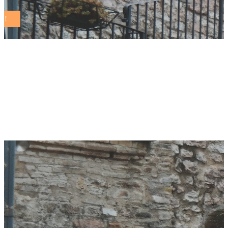
La Giornata degli
Alberi a San Vito al
Tagliamento