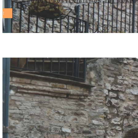
COMUNI SOSTENIBILI ON THE ROAD
Pisa, la ras