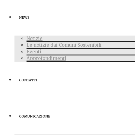
NEWS
Notizie
Le notizie dai Comuni Sostenibili
Eventi
Approfondimenti
CONTATTI
COMUNICAZIONE