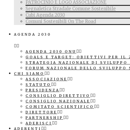
PATROCINIO E LOGO ASSOCIAZIONE
Segnaletica Stradale Comune Sostenibile
Cubi Agenda 2030
Comuni Sostenibili On The Road
AGENDA 2030
AGENDA 2030 ONU
GOALS E TARGET: OBIETTIVI PER IL 
STRATEGIA NAZIONALE DI SVILUPPO
FORUM NAZIONALE DELLO SVILUPPO 
CHI SIAMO
ASSOCIAZIONE
STATUTO
PRESIDENZA
CONSIGLIO DIRETTIVO
CONSIGLIO NAZIONALE
COMITATO SCIENTIFICO
DIRETTORE
PARTNERSHIP
ADERISCI
ADERENTI