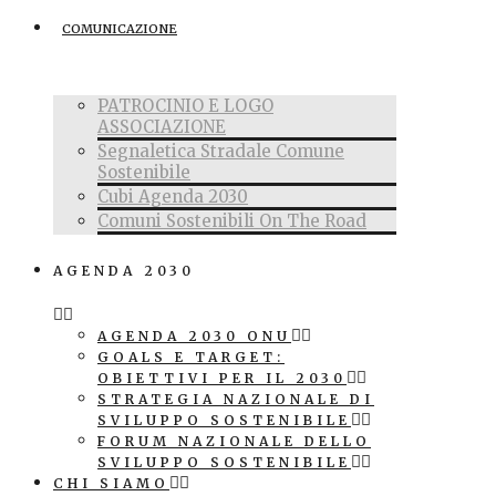
COMUNICAZIONE
PATROCINIO E LOGO
ASSOCIAZIONE
Segnaletica Stradale Comune
Sostenibile
Cubi Agenda 2030
Comuni Sostenibili On The Road
AGENDA 2030
AGENDA 2030 ONU
GOALS E TARGET:
OBIETTIVI PER IL 2030
STRATEGIA NAZIONALE DI
SVILUPPO SOSTENIBILE
FORUM NAZIONALE DELLO
SVILUPPO SOSTENIBILE
CHI SIAMO