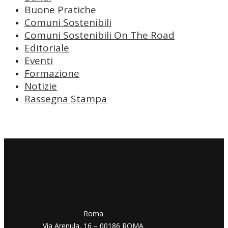
Buone Pratiche
Comuni Sostenibili
Comuni Sostenibili On The Road
Editoriale
Eventi
Formazione
Notizie
Rassegna Stampa
​​Roma
Via Arenula, 16 – 00186 ROMA