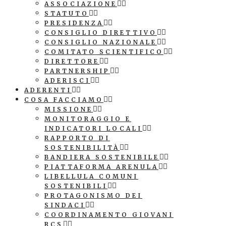
ASSOCIAZIONE
STATUTO
PRESIDENZA
CONSIGLIO DIRETTIVO
CONSIGLIO NAZIONALE
COMITATO SCIENTIFICO
DIRETTORE
PARTNERSHIP
ADERISCI
ADERENTI
COSA FACCIAMO
MISSIONE
MONITORAGGIO E
INDICATORI LOCALI
RAPPORTO DI
SOSTENIBILITÀ
BANDIERA SOSTENIBILE
PIATTAFORMA ARENULA
LIBELLULA COMUNI
SOSTENIBILI
PROTAGONISMO DEI
SINDACI
COORDINAMENTO GIOVANI
RCS