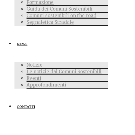
Formazione
Guida dei Comuni Sostenibili
Comuni sostenibili on the road
Segnaletica Stradale
NEWS
Notizie
Le notizie dai Comuni Sostenibili
Eventi
Approfondimenti
CONTATTI