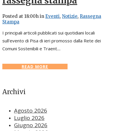
rassegna stampa
Posted at 18:00h
in
Eventi
,
Notizie
,
Rassegna
Stampa
I principali articoli pubblicati sui quotidiani locali
sull'evento di Pisa di ieri promosso dalla Rete dei
Comuni Sostenibili e Traent....
READ MORE
Archivi
Agosto 2026
Luglio 2026
Giugno 2026