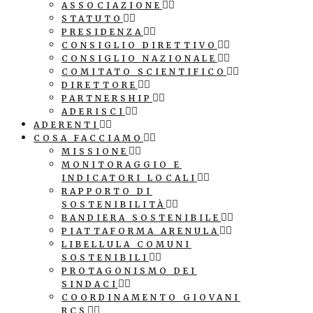
ASSOCIAZIONE
STATUTO
PRESIDENZA
CONSIGLIO DIRETTIVO
CONSIGLIO NAZIONALE
COMITATO SCIENTIFICO
DIRETTORE
PARTNERSHIP
ADERISCI
ADERENTI
COSA FACCIAMO
MISSIONE
MONITORAGGIO E
INDICATORI LOCALI
RAPPORTO DI
SOSTENIBILITÀ
BANDIERA SOSTENIBILE
PIATTAFORMA ARENULA
LIBELLULA COMUNI
SOSTENIBILI
PROTAGONISMO DEI
SINDACI
COORDINAMENTO GIOVANI
RCS