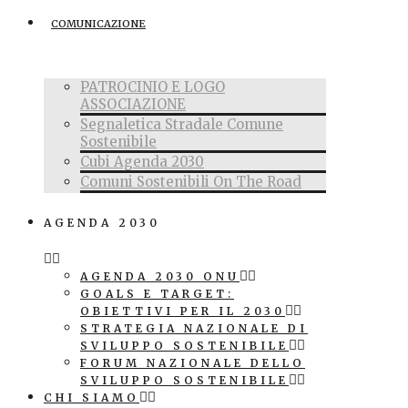
COMUNICAZIONE
PATROCINIO E LOGO
ASSOCIAZIONE
Segnaletica Stradale Comune
Sostenibile
Cubi Agenda 2030
Comuni Sostenibili On The Road
AGENDA 2030
AGENDA 2030 ONU
GOALS E TARGET:
OBIETTIVI PER IL 2030
STRATEGIA NAZIONALE DI
SVILUPPO SOSTENIBILE
FORUM NAZIONALE DELLO
SVILUPPO SOSTENIBILE
CHI SIAMO