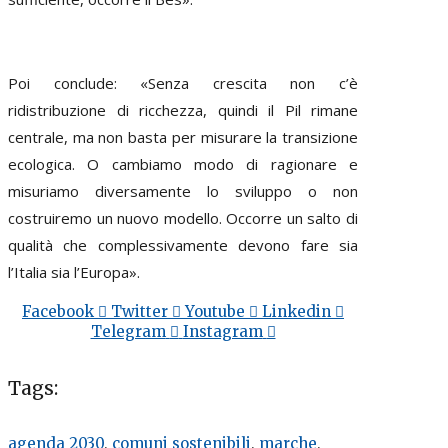
Poi conclude: «Senza crescita non c’è
ridistribuzione di ricchezza, quindi il Pil rimane
centrale, ma non basta per misurare la transizione
ecologica. O cambiamo modo di ragionare e
misuriamo diversamente lo sviluppo o non
costruiremo un nuovo modello. Occorre un salto di
qualità che complessivamente devono fare sia
l’Italia sia l’Europa».
Facebook
Twitter
Youtube
Linkedin
Telegram
Instagram
Tags:
agenda 2030
,
comuni sostenibili
,
marche
,