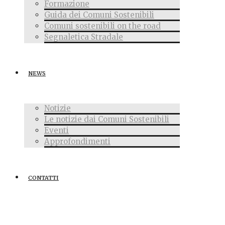
Formazione
Guida dei Comuni Sostenibili
Comuni sostenibili on the road
Segnaletica Stradale
NEWS
Notizie
Le notizie dai Comuni Sostenibili
Eventi
Approfondimenti
CONTATTI