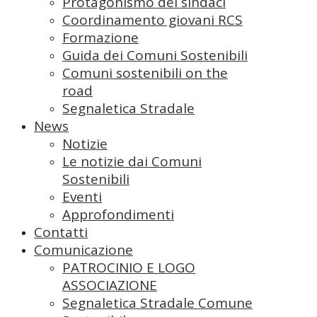
Protagonismo dei sindaci
Coordinamento giovani RCS
Formazione
Guida dei Comuni Sostenibili
Comuni sostenibili on the
road
Segnaletica Stradale
News
Notizie
Le notizie dai Comuni
Sostenibili
Eventi
Approfondimenti
Contatti
Comunicazione
PATROCINIO E LOGO
ASSOCIAZIONE
Segnaletica Stradale Comune