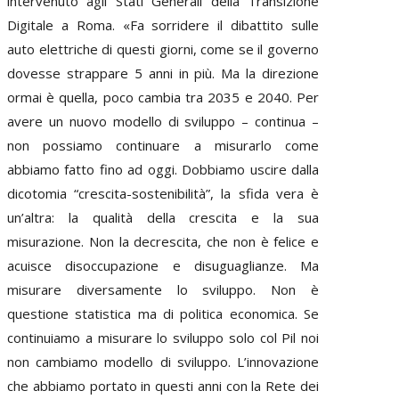
intervenuto agli Stati Generali della Transizione
Digitale a Roma. «Fa sorridere il dibattito sulle
auto elettriche di questi giorni, come se il governo
dovesse strappare 5 anni in più. Ma la direzione
ormai è quella, poco cambia tra 2035 e 2040. Per
avere un nuovo modello di sviluppo – continua –
non possiamo continuare a misurarlo come
abbiamo fatto fino ad oggi. Dobbiamo uscire dalla
dicotomia “crescita-sostenibilità”, la sfida vera è
un’altra: la qualità della crescita e la sua
misurazione. Non la decrescita, che non è felice e
acuisce disoccupazione e disuguaglianze. Ma
misurare diversamente lo sviluppo. Non è
questione statistica ma di politica economica. Se
continuiamo a misurare lo sviluppo solo col Pil noi
non cambiamo modello di sviluppo. L’innovazione
che abbiamo portato in questi anni con la Rete dei