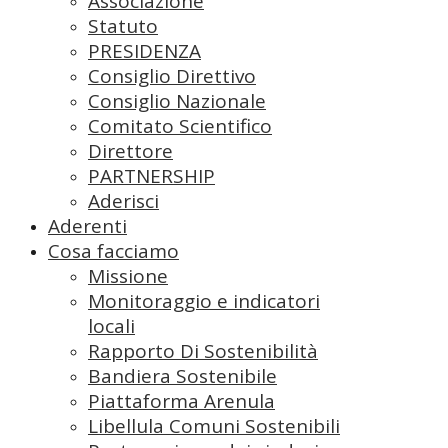
Associazione
Statuto
PRESIDENZA
Consiglio Direttivo
Consiglio Nazionale
Comitato Scientifico
Direttore
PARTNERSHIP
Aderisci
Aderenti
Cosa facciamo
Missione
Monitoraggio e indicatori
locali
Rapporto Di Sostenibilità
Bandiera Sostenibile
Piattaforma Arenula
Libellula Comuni Sostenibili