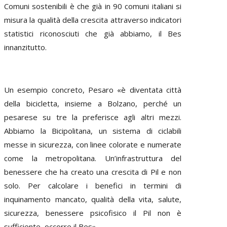
Comuni sostenibili è che già in 90 comuni italiani si
misura la qualità della crescita attraverso indicatori
statistici riconosciuti che già abbiamo, il Bes
innanzitutto.
Un esempio concreto, Pesaro «è diventata città
della bicicletta, insieme a Bolzano, perché un
pesarese su tre la preferisce agli altri mezzi.
Abbiamo la Bicipolitana, un sistema di ciclabili
messe in sicurezza, con linee colorate e numerate
come la metropolitana. Un’infrastruttura del
benessere che ha creato una crescita di Pil e non
solo. Per calcolare i benefici in termini di
inquinamento mancato, qualità della vita, salute,
sicurezza, benessere psicofisico il Pil non è
sufficiente, occorre il Bes».