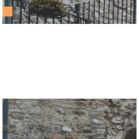
Sostenibilità, Ricci:
«Non basta Pil,
bisogna misurare
qualità crescita»