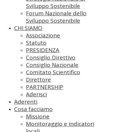
Sviluppo Sostenibile
Forum Nazionale dello
Sviluppo Sostenibile
CHI SIAMO
Associazione
Statuto
PRESIDENZA
Consiglio Direttivo
Consiglio Nazionale
Comitato Scientifico
Direttore
PARTNERSHIP
Aderisci
Aderenti
Cosa facciamo
Missione
Monitoraggio e indicatori
locali