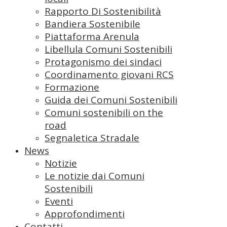
Rapporto Di Sostenibilità
Bandiera Sostenibile
Piattaforma Arenula
Libellula Comuni Sostenibili
Protagonismo dei sindaci
Coordinamento giovani RCS
Formazione
Guida dei Comuni Sostenibili
Comuni sostenibili on the
road
Segnaletica Stradale
News
Notizie
Le notizie dai Comuni
Sostenibili
Eventi
Approfondimenti
Contatti