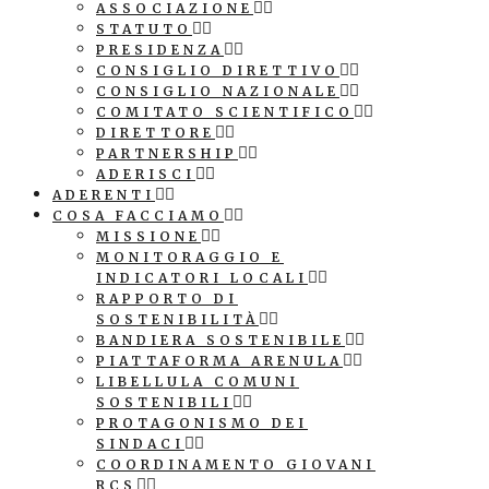
ASSOCIAZIONE
STATUTO
PRESIDENZA
CONSIGLIO DIRETTIVO
CONSIGLIO NAZIONALE
COMITATO SCIENTIFICO
DIRETTORE
PARTNERSHIP
ADERISCI
ADERENTI
COSA FACCIAMO
MISSIONE
MONITORAGGIO E
INDICATORI LOCALI
RAPPORTO DI
SOSTENIBILITÀ
BANDIERA SOSTENIBILE
PIATTAFORMA ARENULA
LIBELLULA COMUNI
SOSTENIBILI
PROTAGONISMO DEI
SINDACI
COORDINAMENTO GIOVANI
RCS