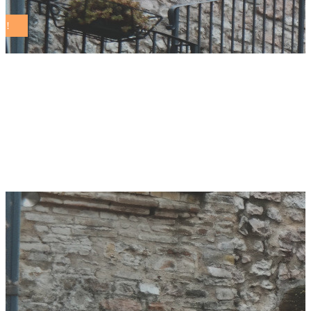
Monte Sant’Angelo e
Lesina nuovi Comuni
Sostenibili