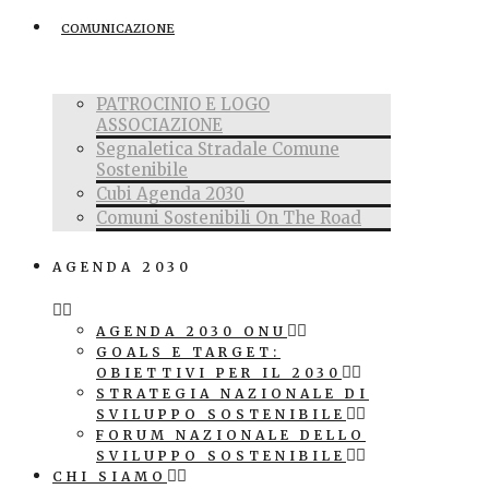
COMUNICAZIONE
PATROCINIO E LOGO
ASSOCIAZIONE
Segnaletica Stradale Comune
Sostenibile
Cubi Agenda 2030
Comuni Sostenibili On The Road
AGENDA 2030
AGENDA 2030 ONU
GOALS E TARGET:
OBIETTIVI PER IL 2030
STRATEGIA NAZIONALE DI
SVILUPPO SOSTENIBILE
FORUM NAZIONALE DELLO
SVILUPPO SOSTENIBILE
CHI SIAMO