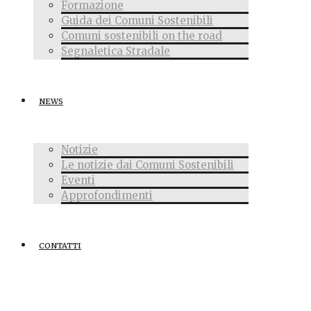
Formazione
Guida dei Comuni Sostenibili
Comuni sostenibili on the road
Segnaletica Stradale
NEWS
Notizie
Le notizie dai Comuni Sostenibili
Eventi
Approfondimenti
CONTATTI