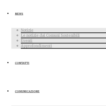
NEWS
Notizie
Le notizie dai Comuni Sostenibili
Eventi
Approfondimenti
CONTATTI
COMUNICAZIONE