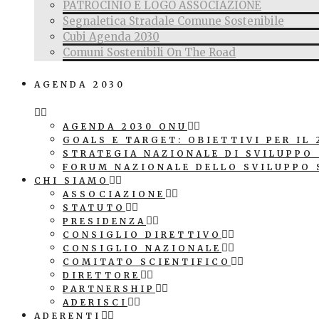
PATROCINIO E LOGO ASSOCIAZIONE
Segnaletica Stradale Comune Sostenibile
Cubi Agenda 2030
Comuni Sostenibili On The Road
AGENDA 2030
AGENDA 2030 ONU
GOALS E TARGET: OBIETTIVI PER IL 
STRATEGIA NAZIONALE DI SVILUPPO
FORUM NAZIONALE DELLO SVILUPPO 
CHI SIAMO
ASSOCIAZIONE
STATUTO
PRESIDENZA
CONSIGLIO DIRETTIVO
CONSIGLIO NAZIONALE
COMITATO SCIENTIFICO
DIRETTORE
PARTNERSHIP
ADERISCI
ADERENTI