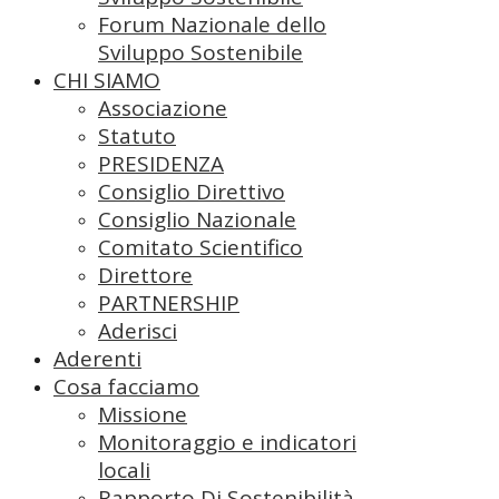
Forum Nazionale dello
Sviluppo Sostenibile
CHI SIAMO
Associazione
Statuto
PRESIDENZA
Consiglio Direttivo
Consiglio Nazionale
Comitato Scientifico
Direttore
PARTNERSHIP
Aderisci
Aderenti
Cosa facciamo
Missione
Monitoraggio e indicatori
locali
Rapporto Di Sostenibilità