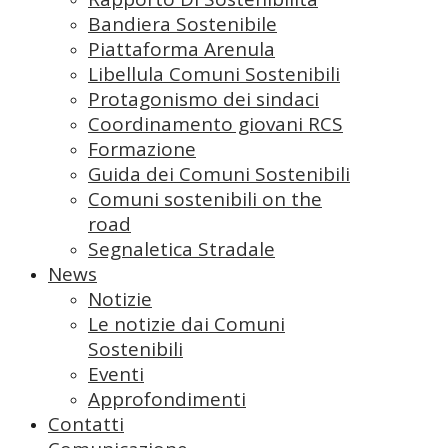
Bandiera Sostenibile
Piattaforma Arenula
Libellula Comuni Sostenibili
Protagonismo dei sindaci
Coordinamento giovani RCS
Formazione
Guida dei Comuni Sostenibili
Comuni sostenibili on the
road
Segnaletica Stradale
News
Notizie
Le notizie dai Comuni
Sostenibili
Eventi
Approfondimenti
Contatti