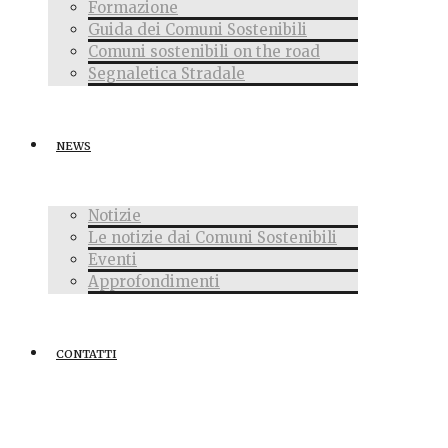
Formazione
Guida dei Comuni Sostenibili
Comuni sostenibili on the road
Segnaletica Stradale
NEWS
Notizie
Le notizie dai Comuni Sostenibili
Eventi
Approfondimenti
CONTATTI