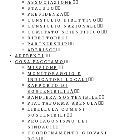
ASSOCIAZIONE
STATUTO
PRESIDENZA
CONSIGLIO DIRETTIVO
CONSIGLIO NAZIONALE
COMITATO SCIENTIFICO
DIRETTORE
PARTNERSHIP
ADERISCI
ADERENTI
COSA FACCIAMO
MISSIONE
MONITORAGGIO E
INDICATORI LOCALI
RAPPORTO DI
SOSTENIBILITÀ
BANDIERA SOSTENIBILE
PIATTAFORMA ARENULA
LIBELLULA COMUNI
SOSTENIBILI
PROTAGONISMO DEI
SINDACI
COORDINAMENTO GIOVANI
RCS