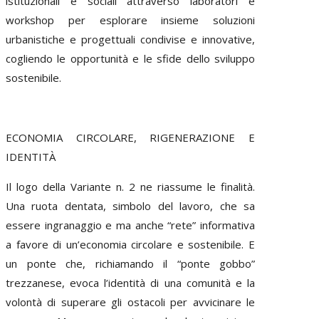
istituzionali e sociali attraverso laboratori e
workshop per esplorare insieme soluzioni
urbanistiche e progettuali condivise e innovative,
cogliendo le opportunità e le sfide dello sviluppo
sostenibile.
ECONOMIA CIRCOLARE, RIGENERAZIONE E
IDENTITÀ
Il logo della Variante n. 2 ne riassume le finalità.
Una ruota dentata, simbolo del lavoro, che sa
essere ingranaggio e ma anche “rete” informativa
a favore di un’economia circolare e sostenibile. E
un ponte che, richiamando il “ponte gobbo”
trezzanese, evoca l’identità di una comunità e la
volontà di superare gli ostacoli per avvicinare le