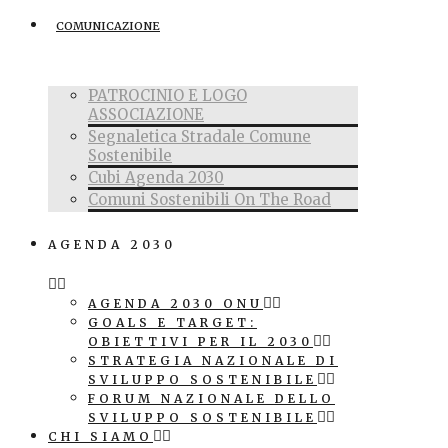
COMUNICAZIONE
PATROCINIO E LOGO
ASSOCIAZIONE
Segnaletica Stradale Comune
Sostenibile
Cubi Agenda 2030
Comuni Sostenibili On The Road
AGENDA 2030
AGENDA 2030 ONU
GOALS E TARGET:
OBIETTIVI PER IL 2030
STRATEGIA NAZIONALE DI
SVILUPPO SOSTENIBILE
FORUM NAZIONALE DELLO
SVILUPPO SOSTENIBILE
CHI SIAMO