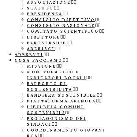
ASSOCIAZIONE
STATUTO
PRESIDENZA
CONSIGLIO DIRETTIVO
CONSIGLIO NAZIONALE
COMITATO SCIENTIFICO
DIRETTORE
PARTNERSHIP
ADERISCI
ADERENTI
COSA FACCIAMO
MISSIONE
MONITORAGGIO E
INDICATORI LOCALI
RAPPORTO DI
SOSTENIBILITÀ
BANDIERA SOSTENIBILE
PIATTAFORMA ARENULA
LIBELLULA COMUNI
SOSTENIBILI
PROTAGONISMO DEI
SINDACI
COORDINAMENTO GIOVANI
RCS