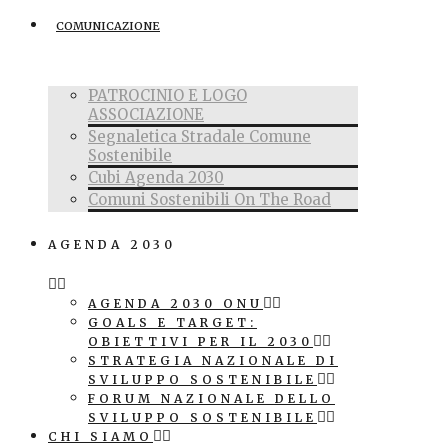
COMUNICAZIONE
PATROCINIO E LOGO
ASSOCIAZIONE
Segnaletica Stradale Comune
Sostenibile
Cubi Agenda 2030
Comuni Sostenibili On The Road
AGENDA 2030
AGENDA 2030 ONU
GOALS E TARGET:
OBIETTIVI PER IL 2030
STRATEGIA NAZIONALE DI
SVILUPPO SOSTENIBILE
FORUM NAZIONALE DELLO
SVILUPPO SOSTENIBILE
CHI SIAMO