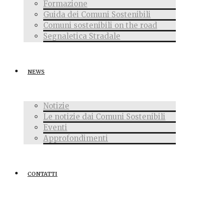
Formazione
Guida dei Comuni Sostenibili
Comuni sostenibili on the road
Segnaletica Stradale
NEWS
Notizie
Le notizie dai Comuni Sostenibili
Eventi
Approfondimenti
CONTATTI