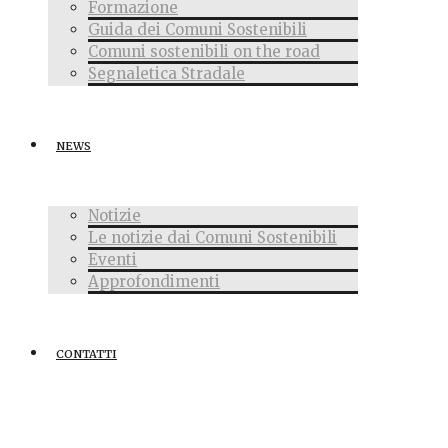
Formazione
Guida dei Comuni Sostenibili
Comuni sostenibili on the road
Segnaletica Stradale
NEWS
Notizie
Le notizie dai Comuni Sostenibili
Eventi
Approfondimenti
CONTATTI