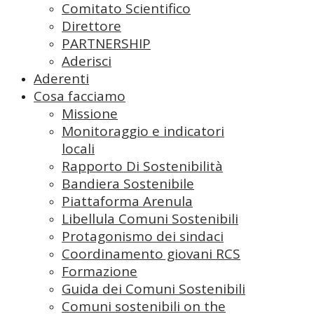
Comitato Scientifico
Direttore
PARTNERSHIP
Aderisci
Aderenti
Cosa facciamo
Missione
Monitoraggio e indicatori
locali
Rapporto Di Sostenibilità
Bandiera Sostenibile
Piattaforma Arenula
Libellula Comuni Sostenibili
Protagonismo dei sindaci
Coordinamento giovani RCS
Formazione
Guida dei Comuni Sostenibili
Comuni sostenibili on the