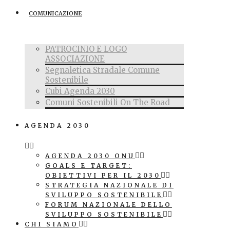
COMUNICAZIONE
PATROCINIO E LOGO
ASSOCIAZIONE
Segnaletica Stradale Comune
Sostenibile
Cubi Agenda 2030
Comuni Sostenibili On The Road
AGENDA 2030
AGENDA 2030 ONU
GOALS E TARGET:
OBIETTIVI PER IL 2030
STRATEGIA NAZIONALE DI
SVILUPPO SOSTENIBILE
FORUM NAZIONALE DELLO
SVILUPPO SOSTENIBILE
CHI SIAMO