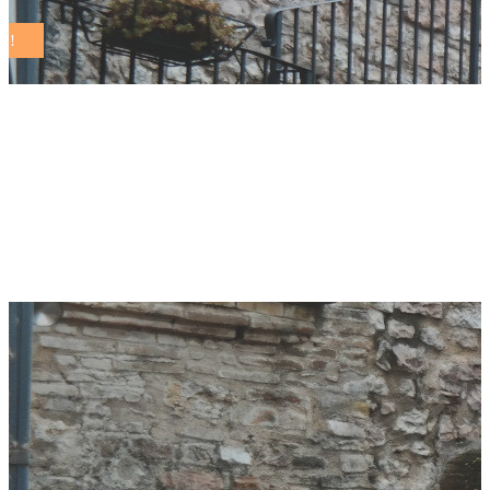
Stop pesticidi nel
piatto. Il report di
Legambiente