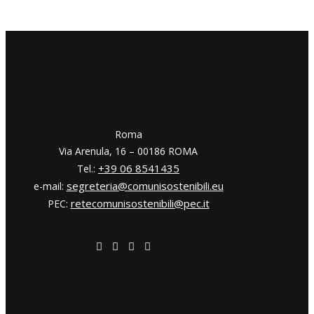
​​Roma
Via Arenula, 16 – 00186 ROMA
+39 06 8541435
Tel.:
segreteria@comunisostenibili.eu
e-mail:
retecomunisostenibili@pec.it
PEC: