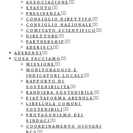
ASSOCIAZIONE
STATUTO
PRESIDENZA
CONSIGLIO DIRETTIVO
CONSIGLIO NAZIONALE
COMITATO SCIENTIFICO
DIRETTORE
PARTNERSHIP
ADERISCI
ADERENTI
COSA FACCIAMO
MISSIONE
MONITORAGGIO E
INDICATORI LOCALI
RAPPORTO DI
SOSTENIBILITÀ
BANDIERA SOSTENIBILE
PIATTAFORMA ARENULA
LIBELLULA COMUNI
SOSTENIBILI
PROTAGONISMO DEI
SINDACI
COORDINAMENTO GIOVANI
RCS