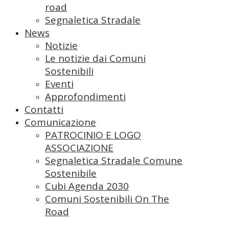
road
Segnaletica Stradale
News
Notizie
Le notizie dai Comuni
Sostenibili
Eventi
Approfondimenti
Contatti
Comunicazione
PATROCINIO E LOGO
ASSOCIAZIONE
Segnaletica Stradale Comune
Sostenibile
Cubi Agenda 2030
Comuni Sostenibili On The
Road