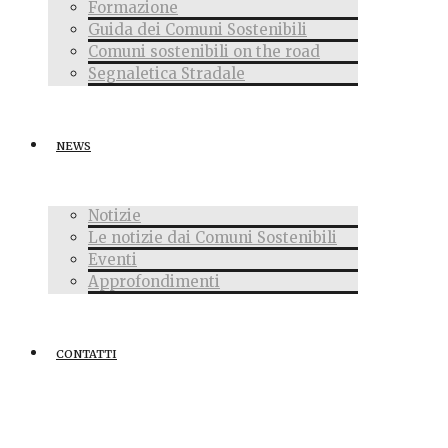
Formazione
Guida dei Comuni Sostenibili
Comuni sostenibili on the road
Segnaletica Stradale
NEWS
Notizie
Le notizie dai Comuni Sostenibili
Eventi
Approfondimenti
CONTATTI