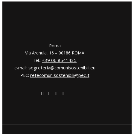
​​Roma
Via Arenula, 16 – 00186 ROMA
+39 06 8541435
Tel.:
segreteria@comunisostenibili.eu
e-mail:
retecomunisostenibili@pec.it
PEC: