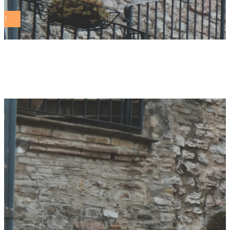
stop pesticidi Tag