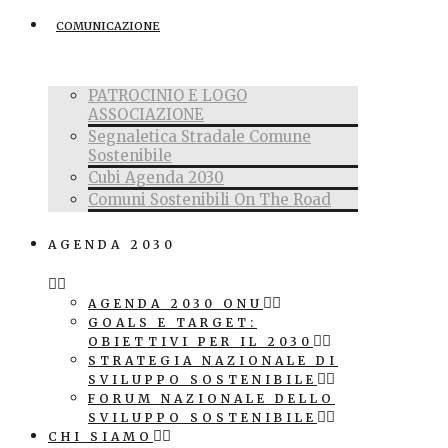
COMUNICAZIONE
PATROCINIO E LOGO
ASSOCIAZIONE
Segnaletica Stradale Comune
Sostenibile
Cubi Agenda 2030
Comuni Sostenibili On The Road
AGENDA 2030
AGENDA 2030 ONU
GOALS E TARGET:
OBIETTIVI PER IL 2030
STRATEGIA NAZIONALE DI
SVILUPPO SOSTENIBILE
FORUM NAZIONALE DELLO
SVILUPPO SOSTENIBILE
CHI SIAMO