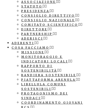
ASSOCIAZIONE
STATUTO
PRESIDENZA
CONSIGLIO DIRETTIVO
CONSIGLIO NAZIONALE
COMITATO SCIENTIFICO
DIRETTORE
PARTNERSHIP
ADERISCI
ADERENTI
COSA FACCIAMO
MISSIONE
MONITORAGGIO E
INDICATORI LOCALI
RAPPORTO DI
SOSTENIBILITÀ
BANDIERA SOSTENIBILE
PIATTAFORMA ARENULA
LIBELLULA COMUNI
SOSTENIBILI
PROTAGONISMO DEI
SINDACI
COORDINAMENTO GIOVANI
RCS