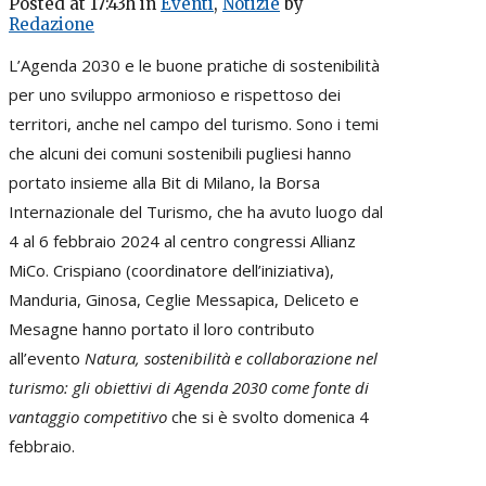
Posted at 17:43h
in
Eventi
,
Notizie
by
Redazione
L’Agenda 2030 e le buone pratiche di sostenibilità
per uno sviluppo armonioso e rispettoso dei
territori, anche nel campo del turismo. Sono i temi
che alcuni dei comuni sostenibili pugliesi hanno
portato insieme alla Bit di Milano, la Borsa
Internazionale del Turismo, che ha avuto luogo dal
4 al 6 febbraio 2024 al centro congressi Allianz
MiCo. Crispiano (coordinatore dell’iniziativa),
Manduria, Ginosa, Ceglie Messapica, Deliceto e
Mesagne hanno portato il loro contributo
all’evento
Natura, sostenibilità e collaborazione nel
turismo: gli obiettivi di Agenda 2030 come fonte di
vantaggio competitivo
che si è svolto domenica 4
febbraio.