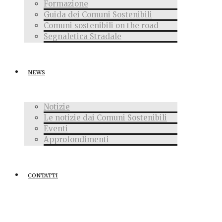
Formazione
Guida dei Comuni Sostenibili
Comuni sostenibili on the road
Segnaletica Stradale
NEWS
Notizie
Le notizie dai Comuni Sostenibili
Eventi
Approfondimenti
CONTATTI