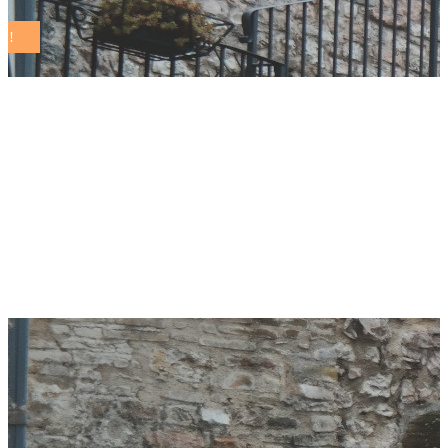
Le buone pratiche dei
comuni
sostenibili pugliesi
alla BIT di Milano