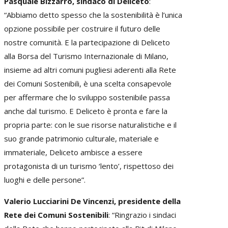
Pasquale Bizzarro, sindaco di Deliceto
:
“Abbiamo detto spesso che la sostenibilità è l’unica
opzione possibile per costruire il futuro delle
nostre comunità. E la partecipazione di Deliceto
alla Borsa del Turismo Internazionale di Milano,
insieme ad altri comuni pugliesi aderenti alla Rete
dei Comuni Sostenibili, è una scelta consapevole
per affermare che lo sviluppo sostenibile passa
anche dal turismo. E Deliceto è pronta e fare la
propria parte: con le sue risorse naturalistiche e il
suo grande patrimonio culturale, materiale e
immateriale, Deliceto ambisce a essere
protagonista di un turismo ‘lento’, rispettoso dei
luoghi e delle persone”.
Valerio Lucciarini De Vincenzi, presidente della
Rete dei Comuni Sostenibili
: “Ringrazio i sindaci