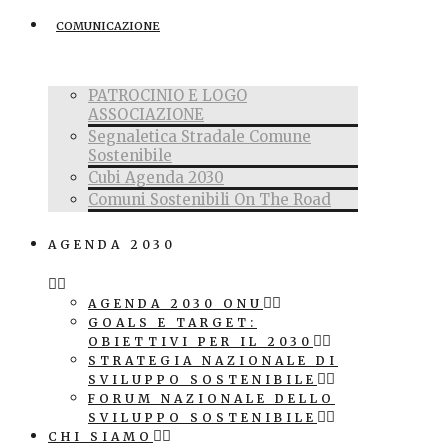
COMUNICAZIONE
PATROCINIO E LOGO
ASSOCIAZIONE
Segnaletica Stradale Comune
Sostenibile
Cubi Agenda 2030
Comuni Sostenibili On The Road
AGENDA 2030
AGENDA 2030 ONU
GOALS E TARGET:
OBIETTIVI PER IL 2030
STRATEGIA NAZIONALE DI
SVILUPPO SOSTENIBILE
FORUM NAZIONALE DELLO
SVILUPPO SOSTENIBILE
CHI SIAMO