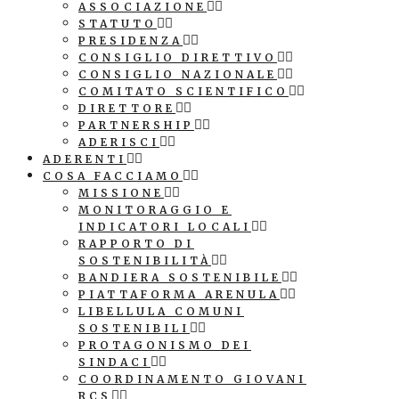
ASSOCIAZIONE
STATUTO
PRESIDENZA
CONSIGLIO DIRETTIVO
CONSIGLIO NAZIONALE
COMITATO SCIENTIFICO
DIRETTORE
PARTNERSHIP
ADERISCI
ADERENTI
COSA FACCIAMO
MISSIONE
MONITORAGGIO E
INDICATORI LOCALI
RAPPORTO DI
SOSTENIBILITÀ
BANDIERA SOSTENIBILE
PIATTAFORMA ARENULA
LIBELLULA COMUNI
SOSTENIBILI
PROTAGONISMO DEI
SINDACI
COORDINAMENTO GIOVANI
RCS