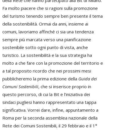
della Rete che hanno partecipato alla Bit di Milano.
Fa molto piacere che si ragioni sulla promozione
del turismo tenendo sempre ben presente il tema
della sostenibilità. Ormai da anni, insieme ai
comuni, lavoriamo affinché ci sia una tendenza
sempre più marcata verso una pianificazione
sostenibile sotto ogni punto di vista, anche
turistico. La sostenibilità e la sua strategia ha
molto a che fare con la promozione del territorio e
a tal proposito ricordo che nei prossimi mesi
pubblicheremo la prima edizione della
Guida dei
Comuni Sostenibili
, che si inserisce proprio in
questo percorso, di cui la Bit e l’iniziativa dei
sindaci pugliesi hanno rappresentato una tappa
significativa. Vorrei dare, infine, appuntamento a
Roma per la seconda assemblea nazionale della
Rete dei Comuni Sostenibili, il 29 febbraio e il 1°