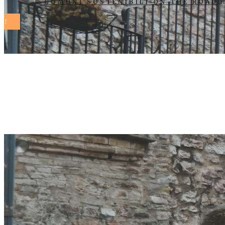
COMUNI SOSTENIBILI ON THE ROAD
Rassegna sta
Comuni Soste