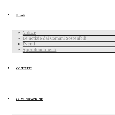
NEWS
Notizie
Le notizie dai Comuni Sostenibili
Eventi
Approfondimenti
CONTATTI
COMUNICAZIONE