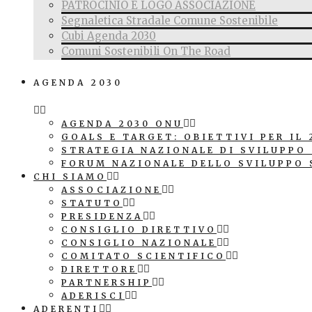
PATROCINIO E LOGO ASSOCIAZIONE
Segnaletica Stradale Comune Sostenibile
Cubi Agenda 2030
Comuni Sostenibili On The Road
AGENDA 2030
AGENDA 2030 ONU
GOALS E TARGET: OBIETTIVI PER IL 
STRATEGIA NAZIONALE DI SVILUPPO
FORUM NAZIONALE DELLO SVILUPPO 
CHI SIAMO
ASSOCIAZIONE
STATUTO
PRESIDENZA
CONSIGLIO DIRETTIVO
CONSIGLIO NAZIONALE
COMITATO SCIENTIFICO
DIRETTORE
PARTNERSHIP
ADERISCI
ADERENTI