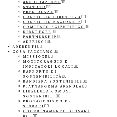
ASSOCIAZIONE
STATUTO
PRESIDENZA
CONSIGLIO DIRETTIVO
CONSIGLIO NAZIONALE
COMITATO SCIENTIFICO
DIRETTORE
PARTNERSHIP
ADERISCI
ADERENTI
COSA FACCIAMO
MISSIONE
MONITORAGGIO E
INDICATORI LOCALI
RAPPORTO DI
SOSTENIBILITÀ
BANDIERA SOSTENIBILE
PIATTAFORMA ARENULA
LIBELLULA COMUNI
SOSTENIBILI
PROTAGONISMO DEI
SINDACI
COORDINAMENTO GIOVANI
RCS