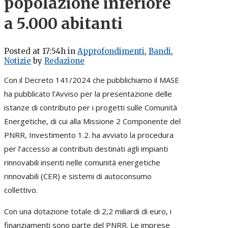
popolazione inferiore
a 5.000 abitanti
Posted at 17:54h
in
Approfondimenti
,
Bandi
,
Notizie
by
Redazione
Con il Decreto 141/2024 che pubblichiamo il MASE
ha pubblicato l’Avviso per la presentazione delle
istanze di contributo per i progetti sulle Comunità
Energetiche, di cui alla Missione 2 Componente del
PNRR, Investimento 1.2. ha avviato la procedura
per l’accesso ai contributi destinati agli impianti
rinnovabili inseriti nelle comunità energetiche
rinnovabili (CER) e sistemi di autoconsumo
collettivo.
Con una dotazione totale di 2,2 miliardi di euro, i
finanziamenti sono parte del PNRR. Le imprese