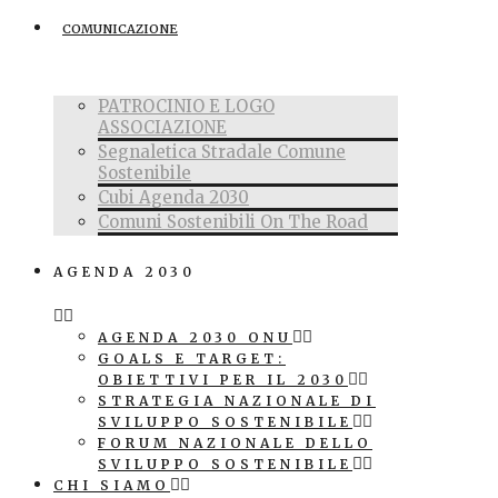
COMUNICAZIONE
PATROCINIO E LOGO
ASSOCIAZIONE
Segnaletica Stradale Comune
Sostenibile
Cubi Agenda 2030
Comuni Sostenibili On The Road
AGENDA 2030
AGENDA 2030 ONU
GOALS E TARGET:
OBIETTIVI PER IL 2030
STRATEGIA NAZIONALE DI
SVILUPPO SOSTENIBILE
FORUM NAZIONALE DELLO
SVILUPPO SOSTENIBILE
CHI SIAMO