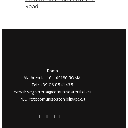
Road
​​Roma
Via Arenula, 16 – 00186 ROMA
+39 06 8541435
Tel.:
segreteria@comunisostenibili.eu
e-mail:
retecomunisostenibili@pec.it
PEC: