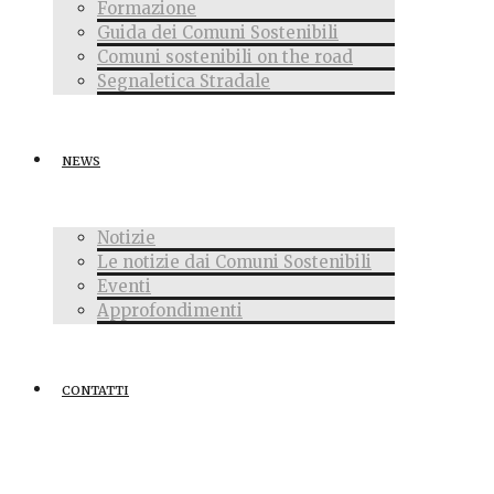
Formazione
Guida dei Comuni Sostenibili
Comuni sostenibili on the road
Segnaletica Stradale
NEWS
Notizie
Le notizie dai Comuni Sostenibili
Eventi
Approfondimenti
CONTATTI