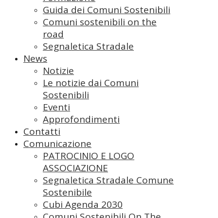
Guida dei Comuni Sostenibili
Comuni sostenibili on the
road
Segnaletica Stradale
News
Notizie
Le notizie dai Comuni
Sostenibili
Eventi
Approfondimenti
Contatti
Comunicazione
PATROCINIO E LOGO
ASSOCIAZIONE
Segnaletica Stradale Comune
Sostenibile
Cubi Agenda 2030
Comuni Sostenibili On The