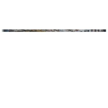
abitanti