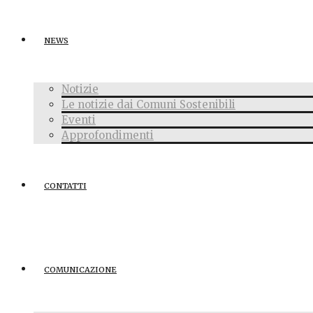
NEWS
Notizie
Le notizie dai Comuni Sostenibili
Eventi
Approfondimenti
CONTATTI
COMUNICAZIONE