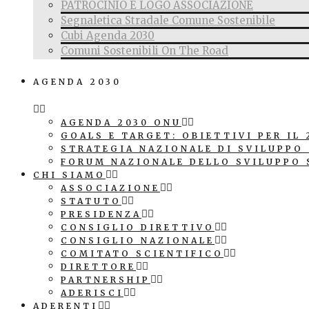
PATROCINIO E LOGO ASSOCIAZIONE
Segnaletica Stradale Comune Sostenibile
Cubi Agenda 2030
Comuni Sostenibili On The Road
AGENDA 2030
AGENDA 2030 ONU
GOALS E TARGET: OBIETTIVI PER IL 
STRATEGIA NAZIONALE DI SVILUPPO
FORUM NAZIONALE DELLO SVILUPPO 
CHI SIAMO
ASSOCIAZIONE
STATUTO
PRESIDENZA
CONSIGLIO DIRETTIVO
CONSIGLIO NAZIONALE
COMITATO SCIENTIFICO
DIRETTORE
PARTNERSHIP
ADERISCI
ADERENTI