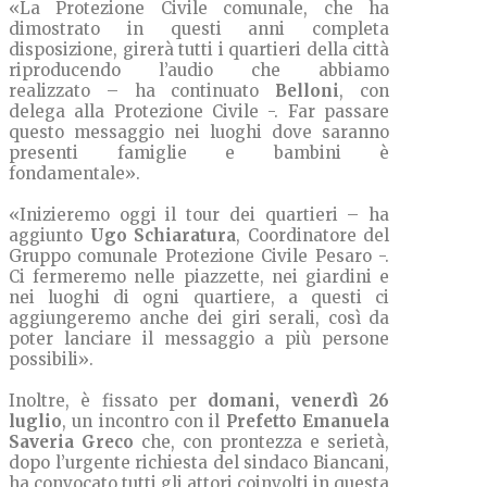
«La Protezione Civile comunale, che ha
dimostrato in questi anni completa
disposizione, girerà tutti i quartieri della città
riproducendo l’audio che abbiamo
realizzato – ha continuato
Belloni
, con
delega alla Protezione Civile -. Far passare
questo messaggio nei luoghi dove saranno
presenti famiglie e bambini è
fondamentale».
«Inizieremo oggi il tour dei quartieri – ha
aggiunto
Ugo Schiaratura
, Coordinatore del
Gruppo comunale Protezione Civile Pesaro -.
Ci fermeremo nelle piazzette, nei giardini e
nei luoghi di ogni quartiere, a questi ci
aggiungeremo anche dei giri serali, così da
poter lanciare il messaggio a più persone
possibili».
Inoltre, è fissato per
domani, venerdì 26
luglio
, un incontro con il
Prefetto Emanuela
Saveria Greco
che, con prontezza e serietà,
dopo l’urgente richiesta del sindaco Biancani,
ha convocato tutti gli attori coinvolti in questa