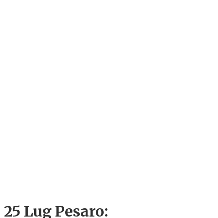
25 Lug
Pesaro: