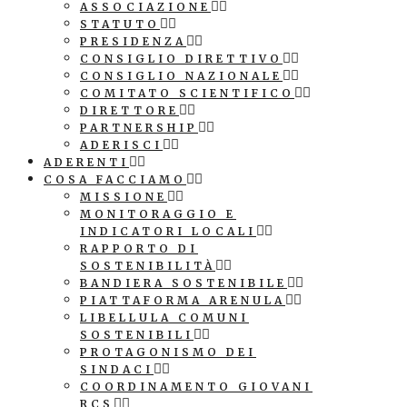
ASSOCIAZIONE
STATUTO
PRESIDENZA
CONSIGLIO DIRETTIVO
CONSIGLIO NAZIONALE
COMITATO SCIENTIFICO
DIRETTORE
PARTNERSHIP
ADERISCI
ADERENTI
COSA FACCIAMO
MISSIONE
MONITORAGGIO E
INDICATORI LOCALI
RAPPORTO DI
SOSTENIBILITÀ
BANDIERA SOSTENIBILE
PIATTAFORMA ARENULA
LIBELLULA COMUNI
SOSTENIBILI
PROTAGONISMO DEI
SINDACI
COORDINAMENTO GIOVANI
RCS