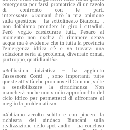
emergenza per farsi promotrice di un tavolo
di confronto con le parti
interessate. «Domani dirò la mia opinione
sulla questione – ha sottolineato Biancani -,
non dobbiamo prendere in giro i cittadini.
Però, voglio rassicurare tutti, Pesaro al
momento non rischia di rimanere senza
acqua ma è evidente che in tutta la provincia
l’emergenza idrica c’è e va trovata una
soluzione seria al problema, diventato ormai,
purtroppo, quotidianità».
«Bellissima iniziativa – ha aggiunto
l’assessora
Conti
-, sono importanti tutte
queste attività che promuove il Comune, volte
a sensibilizzare la cittadinanza. Non
mancherà anche uno studio approfondito del
ciclo idrico per permetterci di affrontare al
meglio la problematica».
«Abbiamo accolto subito e con piacere la
richiesta del sindaco Biancani sulla
realizzazione dello spot audio – ha concluso