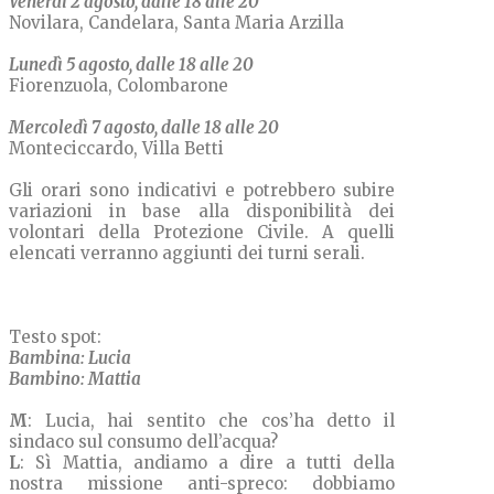
Venerdì 2 agosto, dalle 18 alle 20
Novilara, Candelara, Santa Maria Arzilla
Lunedì 5 agosto, dalle 18 alle 20
Fiorenzuola, Colombarone
Mercoledì 7 agosto, dalle 18 alle 20
Monteciccardo, Villa Betti
Gli orari sono indicativi e potrebbero subire
variazioni in base alla disponibilità dei
volontari della Protezione Civile. A quelli
elencati verranno aggiunti dei turni serali.
Testo spot:
Bambina: Lucia
Bambino: Mattia
M
: Lucia, hai sentito che cos’ha detto il
sindaco sul consumo dell’acqua?
L
: Sì Mattia, andiamo a dire a tutti della
nostra missione anti-spreco: dobbiamo