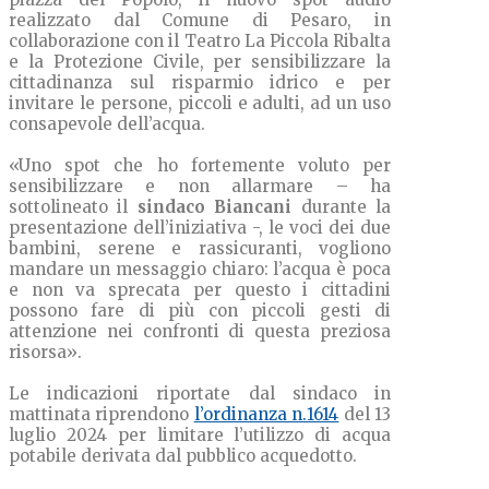
realizzato dal Comune di Pesaro, in
collaborazione con il Teatro La Piccola Ribalta
e la Protezione Civile, per sensibilizzare la
cittadinanza sul risparmio idrico e per
invitare le persone, piccoli e adulti, ad un uso
consapevole dell’acqua.
«Uno spot che ho fortemente voluto per
sensibilizzare e non allarmare – ha
sottolineato il
sindaco Biancani
durante la
presentazione dell’iniziativa -, le voci dei due
bambini, serene e rassicuranti, vogliono
mandare un messaggio chiaro: l’acqua è poca
e non va sprecata per questo i cittadini
possono fare di più con piccoli gesti di
attenzione nei confronti di questa preziosa
risorsa».
Le indicazioni riportate dal sindaco in
mattinata riprendono
l’ordinanza n.1614
del 13
luglio 2024 per limitare l’utilizzo di acqua
potabile derivata dal pubblico acquedotto.