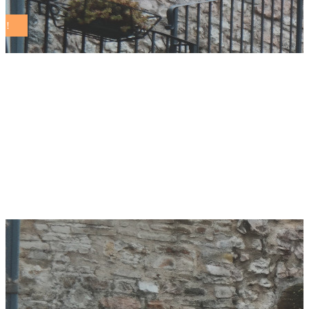
Pesaro: Risparmio
idrico, il Comune
presenta il nuovo
spot “anti-spreco”