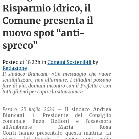
Risparmio idrico, il
Comune presenta il
nuovo spot “anti-
spreco”
Posted at 18:22h
in
Comuni Sostenibili
by
Redazione
Il sindaco Biancani: «Un messaggio che vuole
sensibilizzare, non allarmare. I cittadini possono
fare di più, domani incontro con il Prefetto e con
tutti gli Enti per capire la situazione»
Pesaro, 25 luglio 2024
– Il sindaco
Andrea
Biancani
, il Presidente del Consiglio
comunale
Enzo Belloni
e l’assessora
all’Ambiente
Maria Rosa
Conti
hanno presentato questa mattina, in
piazza del Popolo, il nuovo spot audio