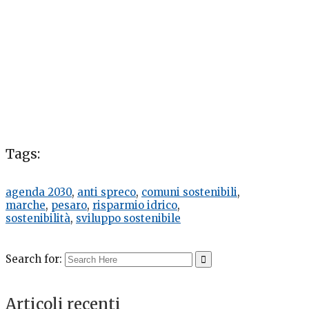
Tags:
agenda 2030
,
anti spreco
,
comuni sostenibili
,
marche
,
pesaro
,
risparmio idrico
,
sostenibilità
,
sviluppo sostenibile
Search for:
Articoli recenti