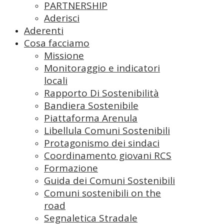
PARTNERSHIP
Aderisci
Aderenti
Cosa facciamo
Missione
Monitoraggio e indicatori
locali
Rapporto Di Sostenibilità
Bandiera Sostenibile
Piattaforma Arenula
Libellula Comuni Sostenibili
Protagonismo dei sindaci
Coordinamento giovani RCS
Formazione
Guida dei Comuni Sostenibili
Comuni sostenibili on the
road
Segnaletica Stradale