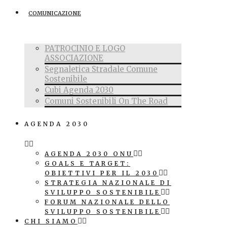
COMUNICAZIONE
PATROCINIO E LOGO
ASSOCIAZIONE
Segnaletica Stradale Comune
Sostenibile
Cubi Agenda 2030
Comuni Sostenibili On The Road
AGENDA 2030
AGENDA 2030 ONU
GOALS E TARGET:
OBIETTIVI PER IL 2030
STRATEGIA NAZIONALE DI
SVILUPPO SOSTENIBILE
FORUM NAZIONALE DELLO
SVILUPPO SOSTENIBILE
CHI SIAMO