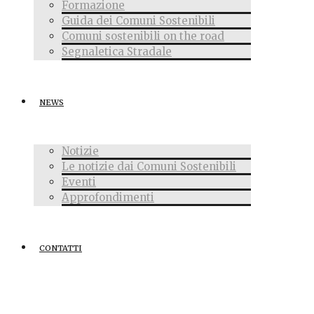
Formazione
Guida dei Comuni Sostenibili
Comuni sostenibili on the road
Segnaletica Stradale
NEWS
Notizie
Le notizie dai Comuni Sostenibili
Eventi
Approfondimenti
CONTATTI