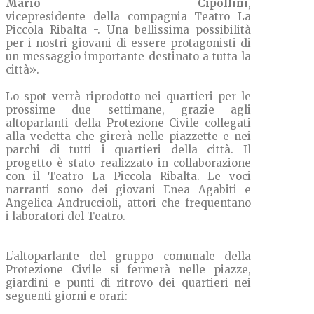
Mario Cipollini
,
vicepresidente della compagnia Teatro La
Piccola Ribalta -. Una bellissima possibilità
per i nostri giovani di essere protagonisti di
un messaggio importante destinato a tutta la
città».
Lo spot verrà riprodotto nei quartieri per le
prossime due settimane, grazie agli
altoparlanti della Protezione Civile collegati
alla vedetta che girerà nelle piazzette e nei
parchi di tutti i quartieri della città. Il
progetto è stato realizzato in collaborazione
con il Teatro La Piccola Ribalta. Le voci
narranti sono dei giovani Enea Agabiti e
Angelica Andruccioli, attori che frequentano
i laboratori del Teatro.
L’altoparlante del gruppo comunale della
Protezione Civile si fermerà nelle piazze,
giardini e punti di ritrovo dei quartieri nei
seguenti giorni e orari: