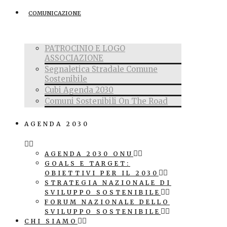
COMUNICAZIONE
PATROCINIO E LOGO
ASSOCIAZIONE
Segnaletica Stradale Comune
Sostenibile
Cubi Agenda 2030
Comuni Sostenibili On The Road
AGENDA 2030
AGENDA 2030 ONU
GOALS E TARGET:
OBIETTIVI PER IL 2030
STRATEGIA NAZIONALE DI
SVILUPPO SOSTENIBILE
FORUM NAZIONALE DELLO
SVILUPPO SOSTENIBILE
CHI SIAMO