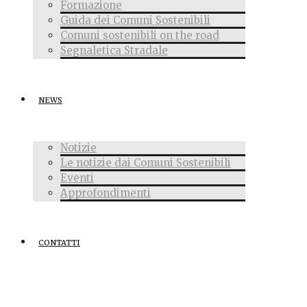
Formazione
Guida dei Comuni Sostenibili
Comuni sostenibili on the road
Segnaletica Stradale
NEWS
Notizie
Le notizie dai Comuni Sostenibili
Eventi
Approfondimenti
CONTATTI