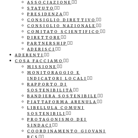
ASSOCIAZIONE
STATUTO
PRESIDENZA
CONSIGLIO DIRETTIVO
CONSIGLIO NAZIONALE
COMITATO SCIENTIFICO
DIRETTORE
PARTNERSHIP
ADERISCI
ADERENTI
COSA FACCIAMO
MISSIONE
MONITORAGGIO E
INDICATORI LOCALI
RAPPORTO DI
SOSTENIBILITÀ
BANDIERA SOSTENIBILE
PIATTAFORMA ARENULA
LIBELLULA COMUNI
SOSTENIBILI
PROTAGONISMO DEI
SINDACI
COORDINAMENTO GIOVANI
RCS