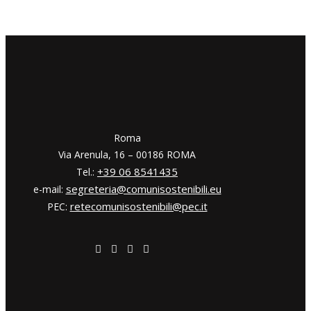
​​Roma
Via Arenula, 16 – 00186 ROMA
+39 06 8541435
Tel.:
segreteria@comunisostenibili.eu
e-mail:
retecomunisostenibili@pec.it
PEC: