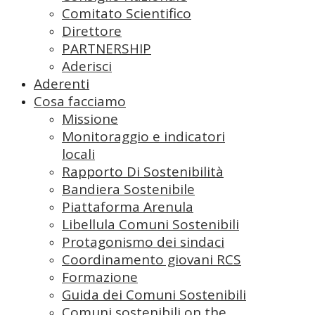
Comitato Scientifico
Direttore
PARTNERSHIP
Aderisci
Aderenti
Cosa facciamo
Missione
Monitoraggio e indicatori
locali
Rapporto Di Sostenibilità
Bandiera Sostenibile
Piattaforma Arenula
Libellula Comuni Sostenibili
Protagonismo dei sindaci
Coordinamento giovani RCS
Formazione
Guida dei Comuni Sostenibili
Comuni sostenibili on the