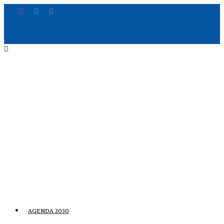
AGENDA 2030