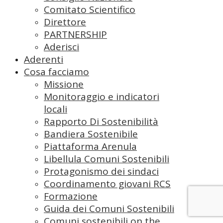
Comitato Scientifico
Direttore
PARTNERSHIP
Aderisci
Aderenti
Cosa facciamo
Missione
Monitoraggio e indicatori
locali
Rapporto Di Sostenibilità
Bandiera Sostenibile
Piattaforma Arenula
Libellula Comuni Sostenibili
Protagonismo dei sindaci
Coordinamento giovani RCS
Formazione
Guida dei Comuni Sostenibili
Comuni sostenibili on the