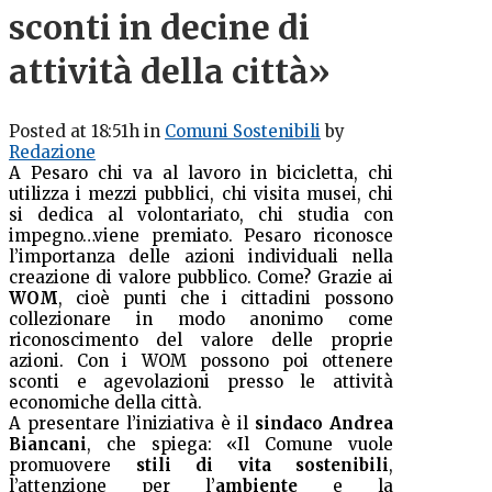
sconti in decine di
attività della città»
Posted at 18:51h
in
Comuni Sostenibili
by
Redazione
A Pesaro chi va al lavoro in bicicletta, chi
utilizza i mezzi pubblici, chi visita musei, chi
si dedica al volontariato, chi studia con
impegno…viene premiato. Pesaro riconosce
l’importanza delle azioni individuali nella
creazione di valore pubblico. Come? Grazie ai
WOM
, cioè punti che i cittadini possono
collezionare in modo anonimo come
riconoscimento del valore delle proprie
azioni. Con i WOM possono poi ottenere
sconti e agevolazioni presso le attività
economiche della città.
A presentare l’iniziativa è il
sindaco Andrea
Biancani
, che spiega: «Il Comune vuole
promuovere
stili di vita sostenibili
,
l’attenzione per l’
ambiente
e la