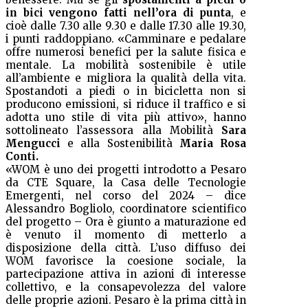
in bici vengono fatti nell’ora di punta
, e
cioè dalle 7.30 alle 9.30 e dalle 17.30 alle 19.30,
i punti raddoppiano. «Camminare e pedalare
offre numerosi benefici per la salute fisica e
mentale. La mobilità sostenibile è utile
all’ambiente e migliora la qualità della vita.
Spostandoti a piedi o in bicicletta non si
producono emissioni, si riduce il traffico e si
adotta uno stile di vita più attivo», hanno
sottolineato l’assessora alla Mobilità
Sara
Mengucci
e alla Sostenibilità
Maria Rosa
Conti.
«WOM è uno dei progetti introdotto a Pesaro
da CTE Square, la Casa delle Tecnologie
Emergenti, nel corso del 2024 – dice
Alessandro Bogliolo, coordinatore scientifico
del progetto – Ora è giunto a maturazione ed
è venuto il momento di metterlo a
disposizione della città. L’uso diffuso dei
WOM favorisce la coesione sociale, la
partecipazione attiva in azioni di interesse
collettivo, e la consapevolezza del valore
delle proprie azioni. Pesaro è la prima città in