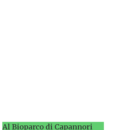
Al Bioparco di Capannori