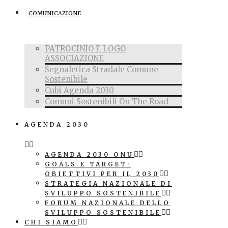
COMUNICAZIONE
PATROCINIO E LOGO
ASSOCIAZIONE
Segnaletica Stradale Comune
Sostenibile
Cubi Agenda 2030
Comuni Sostenibili On The Road
AGENDA 2030
AGENDA 2030 ONU
GOALS E TARGET:
OBIETTIVI PER IL 2030
STRATEGIA NAZIONALE DI
SVILUPPO SOSTENIBILE
FORUM NAZIONALE DELLO
SVILUPPO SOSTENIBILE
CHI SIAMO