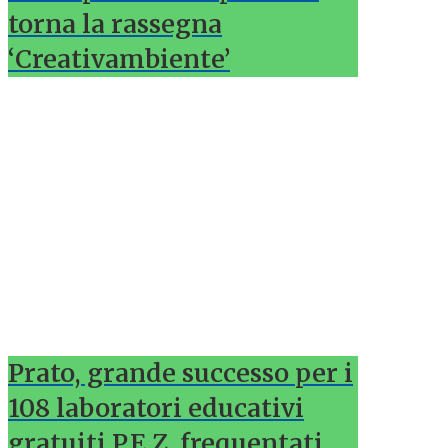
torna la rassegna
‘Creativambiente’
Prato, grande successo per i
108 laboratori educativi
gratuiti P.E.Z. frequentati