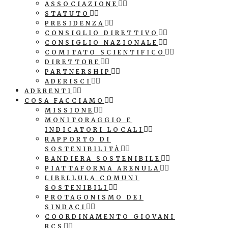
ASSOCIAZIONE
STATUTO
PRESIDENZA
CONSIGLIO DIRETTIVO
CONSIGLIO NAZIONALE
COMITATO SCIENTIFICO
DIRETTORE
PARTNERSHIP
ADERISCI
ADERENTI
COSA FACCIAMO
MISSIONE
MONITORAGGIO E
INDICATORI LOCALI
RAPPORTO DI
SOSTENIBILITÀ
BANDIERA SOSTENIBILE
PIATTAFORMA ARENULA
LIBELLULA COMUNI
SOSTENIBILI
PROTAGONISMO DEI
SINDACI
COORDINAMENTO GIOVANI
RCS