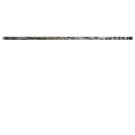
attività della città»