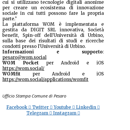
cui si utilizzano tecnologie digitali anonime
per creare un ecosistema di innovazione
sociale in cui tutti possono fare la propria
parte.”
La piattaforma WOM è implementata e
gestita da DIGIT SRL innovativa, Società
benefit, Spin-off dell’Università di Urbino,
sulla base dei risultati di studi e ricerche
condotti presso l’Università di Urbino.
Informazioni e supporto
:
pesaro@wom.social
WOM Pocket
per Android e iOS
https://wom.social/
WOMfit
per Android e iOS
https://wom.social/applications/womfit
Ufficio Stampa Comune di Pesaro
Facebook
Twitter
Youtube
Linkedin
Telegram
Instagram