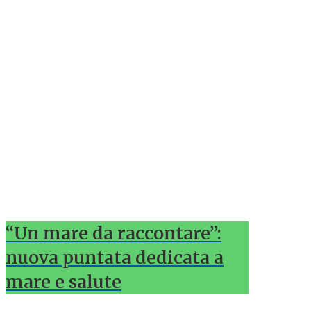
“Un mare da raccontare”:
nuova puntata dedicata a
mare e salute