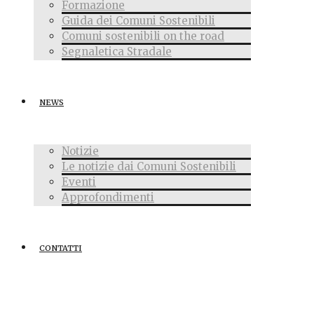
Formazione
Guida dei Comuni Sostenibili
Comuni sostenibili on the road
Segnaletica Stradale
NEWS
Notizie
Le notizie dai Comuni Sostenibili
Eventi
Approfondimenti
CONTATTI