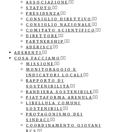
ASSOCIAZIONE
STATUTO
PRESIDENZA
CONSIGLIO DIRETTIVO
CONSIGLIO NAZIONALE
COMITATO SCIENTIFICO
DIRETTORE
PARTNERSHIP
ADERISCI
ADERENTI
COSA FACCIAMO
MISSIONE
MONITORAGGIO E
INDICATORI LOCALI
RAPPORTO DI
SOSTENIBILITÀ
BANDIERA SOSTENIBILE
PIATTAFORMA ARENULA
LIBELLULA COMUNI
SOSTENIBILI
PROTAGONISMO DEI
SINDACI
COORDINAMENTO GIOVANI
RCS