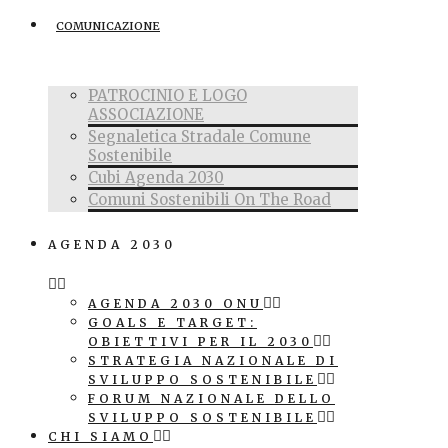
COMUNICAZIONE
PATROCINIO E LOGO
ASSOCIAZIONE
Segnaletica Stradale Comune
Sostenibile
Cubi Agenda 2030
Comuni Sostenibili On The Road
AGENDA 2030
AGENDA 2030 ONU
GOALS E TARGET:
OBIETTIVI PER IL 2030
STRATEGIA NAZIONALE DI
SVILUPPO SOSTENIBILE
FORUM NAZIONALE DELLO
SVILUPPO SOSTENIBILE
CHI SIAMO