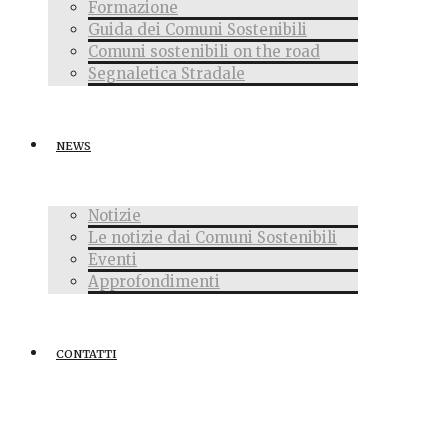
Formazione
Guida dei Comuni Sostenibili
Comuni sostenibili on the road
Segnaletica Stradale
NEWS
Notizie
Le notizie dai Comuni Sostenibili
Eventi
Approfondimenti
CONTATTI