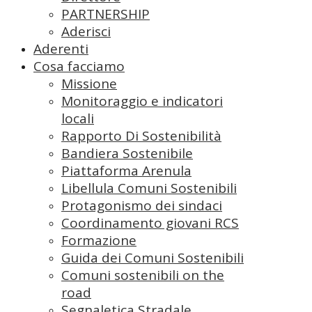
PARTNERSHIP
Aderisci
Aderenti
Cosa facciamo
Missione
Monitoraggio e indicatori
locali
Rapporto Di Sostenibilità
Bandiera Sostenibile
Piattaforma Arenula
Libellula Comuni Sostenibili
Protagonismo dei sindaci
Coordinamento giovani RCS
Formazione
Guida dei Comuni Sostenibili
Comuni sostenibili on the
road
Segnaletica Stradale