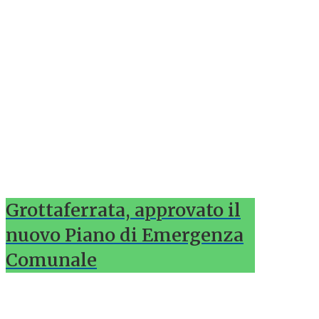
Grottaferrata, approvato il
nuovo Piano di Emergenza
Comunale