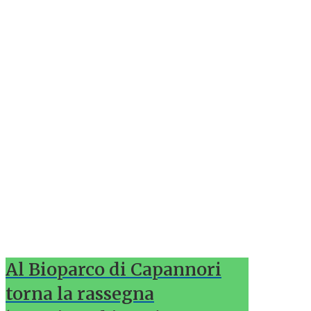
Al Bioparco di Capannori
torna la rassegna