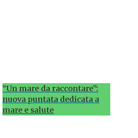
“Un mare da raccontare”:
nuova puntata dedicata a
mare e salute