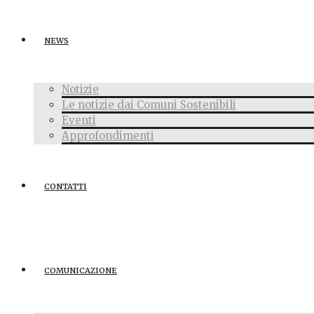
NEWS
Notizie
Le notizie dai Comuni Sostenibili
Eventi
Approfondimenti
CONTATTI
COMUNICAZIONE