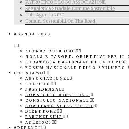
PATROCINIO E LOGO ASSOCIAZIONE
Segnaletica Stradale Comune Sostenibile
Cubi Agenda 2030
Comuni Sostenibili On The Road
AGENDA 2030
AGENDA 2030 ONU
GOALS E TARGET: OBIETTIVI PER IL 
STRATEGIA NAZIONALE DI SVILUPPO
FORUM NAZIONALE DELLO SVILUPPO 
CHI SIAMO
ASSOCIAZIONE
STATUTO
PRESIDENZA
CONSIGLIO DIRETTIVO
CONSIGLIO NAZIONALE
COMITATO SCIENTIFICO
DIRETTORE
PARTNERSHIP
ADERISCI
ADERENTI