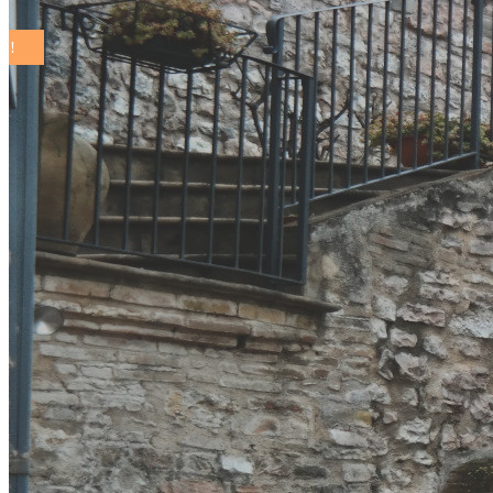
COMUNI SOSTENIBILI ON THE ROAD