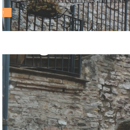
COMUNI SOSTENIBILI ON THE ROAD
rutigliano T