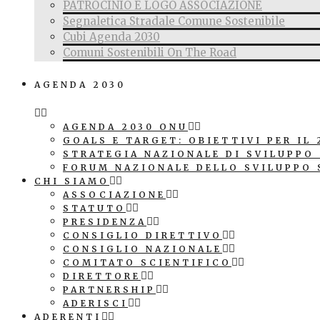
PATROCINIO E LOGO ASSOCIAZIONE
Segnaletica Stradale Comune Sostenibile
Cubi Agenda 2030
Comuni Sostenibili On The Road
AGENDA 2030
AGENDA 2030 ONU
GOALS E TARGET: OBIETTIVI PER IL 
STRATEGIA NAZIONALE DI SVILUPPO
FORUM NAZIONALE DELLO SVILUPPO 
CHI SIAMO
ASSOCIAZIONE
STATUTO
PRESIDENZA
CONSIGLIO DIRETTIVO
CONSIGLIO NAZIONALE
COMITATO SCIENTIFICO
DIRETTORE
PARTNERSHIP
ADERISCI
ADERENTI