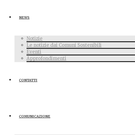
NEWS
Notizie
Le notizie dai Comuni Sostenibili
Eventi
Approfondimenti
CONTATTI
COMUNICAZIONE