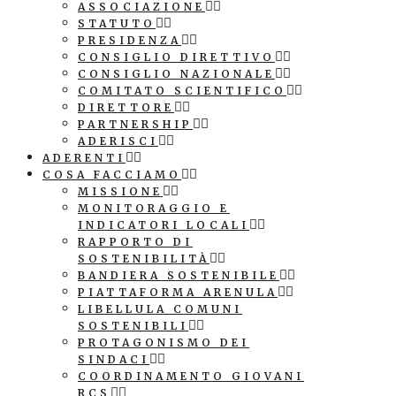
ASSOCIAZIONE
STATUTO
PRESIDENZA
CONSIGLIO DIRETTIVO
CONSIGLIO NAZIONALE
COMITATO SCIENTIFICO
DIRETTORE
PARTNERSHIP
ADERISCI
ADERENTI
COSA FACCIAMO
MISSIONE
MONITORAGGIO E
INDICATORI LOCALI
RAPPORTO DI
SOSTENIBILITÀ
BANDIERA SOSTENIBILE
PIATTAFORMA ARENULA
LIBELLULA COMUNI
SOSTENIBILI
PROTAGONISMO DEI
SINDACI
COORDINAMENTO GIOVANI
RCS