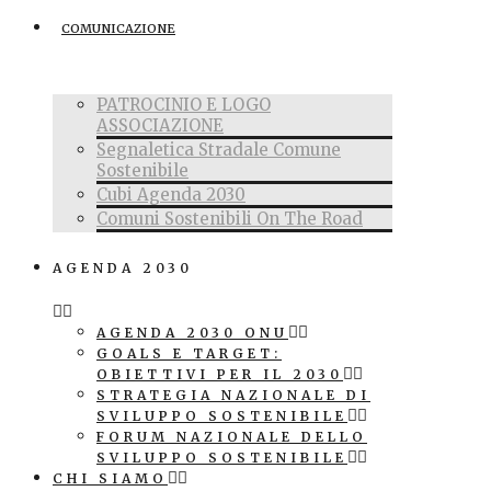
COMUNICAZIONE
PATROCINIO E LOGO
ASSOCIAZIONE
Segnaletica Stradale Comune
Sostenibile
Cubi Agenda 2030
Comuni Sostenibili On The Road
AGENDA 2030
AGENDA 2030 ONU
GOALS E TARGET:
OBIETTIVI PER IL 2030
STRATEGIA NAZIONALE DI
SVILUPPO SOSTENIBILE
FORUM NAZIONALE DELLO
SVILUPPO SOSTENIBILE
CHI SIAMO