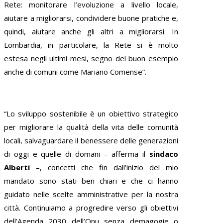
Rete: monitorare l’evoluzione a livello locale,
aiutare a migliorarsi, condividere buone pratiche e,
quindi, aiutare anche gli altri a migliorarsi. In
Lombardia, in particolare, la Rete si è molto
estesa negli ultimi mesi, segno del buon esempio
anche di comuni come Mariano Comense”.
“Lo sviluppo sostenibile è un obiettivo strategico
per migliorare la qualità della vita delle comunità
locali, salvaguardare il benessere delle generazioni
di oggi e quelle di domani – afferma il
sindaco
Alberti
–, concetti che fin dall’inizio del mio
mandato sono stati ben chiari e che ci hanno
guidato nelle scelte amministrative per la nostra
città. Continuiamo a progredire verso gli obiettivi
dell’Agenda 2030 dell’Onu senza demagogie o