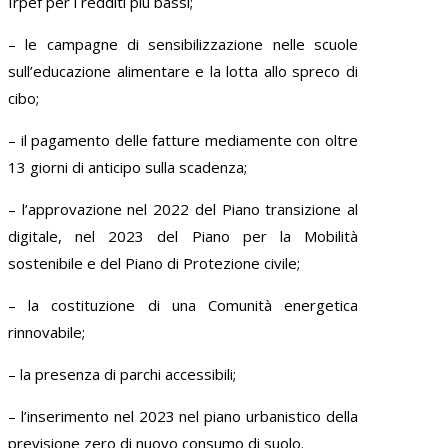
Irpef per i redditi più bassi;
– le campagne di sensibilizzazione nelle scuole
sull’educazione alimentare e la lotta allo spreco di
cibo;
– il pagamento delle fatture mediamente con oltre
13 giorni di anticipo sulla scadenza;
– l’approvazione nel 2022 del Piano transizione al
digitale, nel 2023 del Piano per la Mobilità
sostenibile e del Piano di Protezione civile;
– la costituzione di una Comunità energetica
rinnovabile;
– la presenza di parchi accessibili;
– l’inserimento nel 2023 nel piano urbanistico della
previsione zero di nuovo consumo di suolo.