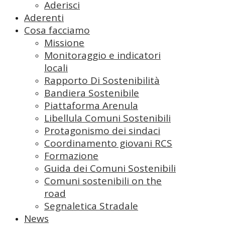
Aderisci
Aderenti
Cosa facciamo
Missione
Monitoraggio e indicatori
locali
Rapporto Di Sostenibilità
Bandiera Sostenibile
Piattaforma Arenula
Libellula Comuni Sostenibili
Protagonismo dei sindaci
Coordinamento giovani RCS
Formazione
Guida dei Comuni Sostenibili
Comuni sostenibili on the
road
Segnaletica Stradale
News