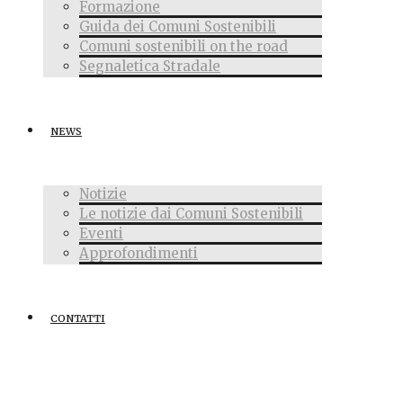
Formazione
Guida dei Comuni Sostenibili
Comuni sostenibili on the road
Segnaletica Stradale
NEWS
Notizie
Le notizie dai Comuni Sostenibili
Eventi
Approfondimenti
CONTATTI