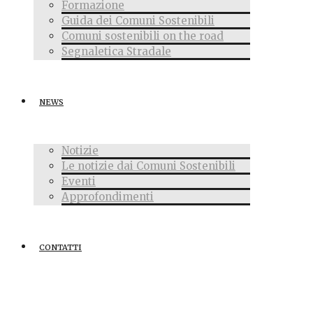
Formazione
Guida dei Comuni Sostenibili
Comuni sostenibili on the road
Segnaletica Stradale
NEWS
Notizie
Le notizie dai Comuni Sostenibili
Eventi
Approfondimenti
CONTATTI