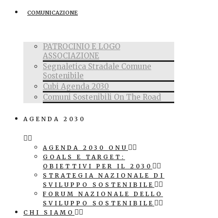
COMUNICAZIONE
PATROCINIO E LOGO
ASSOCIAZIONE
Segnaletica Stradale Comune
Sostenibile
Cubi Agenda 2030
Comuni Sostenibili On The Road
AGENDA 2030
AGENDA 2030 ONU
GOALS E TARGET:
OBIETTIVI PER IL 2030
STRATEGIA NAZIONALE DI
SVILUPPO SOSTENIBILE
FORUM NAZIONALE DELLO
SVILUPPO SOSTENIBILE
CHI SIAMO