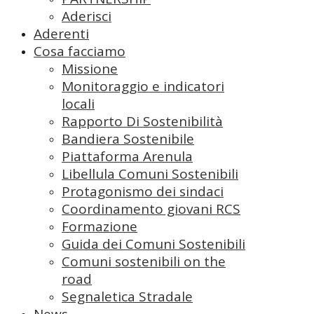
Aderisci
Aderenti
Cosa facciamo
Missione
Monitoraggio e indicatori
locali
Rapporto Di Sostenibilità
Bandiera Sostenibile
Piattaforma Arenula
Libellula Comuni Sostenibili
Protagonismo dei sindaci
Coordinamento giovani RCS
Formazione
Guida dei Comuni Sostenibili
Comuni sostenibili on the
road
Segnaletica Stradale
News