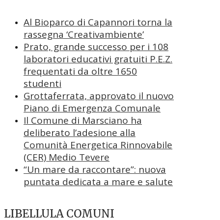
Al Bioparco di Capannori torna la
rassegna ‘Creativambiente’
Prato, grande successo per i 108
laboratori educativi gratuiti P.E.Z.
frequentati da oltre 1650
studenti
Grottaferrata, approvato il nuovo
Piano di Emergenza Comunale
Il Comune di Marsciano ha
deliberato l’adesione alla
Comunità Energetica Rinnovabile
(CER) Medio Tevere
“Un mare da raccontare”: nuova
puntata dedicata a mare e salute
LIBELLULA COMUNI