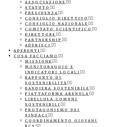
ASSOCIAZIONE
STATUTO
PRESIDENZA
CONSIGLIO DIRETTIVO
CONSIGLIO NAZIONALE
COMITATO SCIENTIFICO
DIRETTORE
PARTNERSHIP
ADERISCI
ADERENTI
COSA FACCIAMO
MISSIONE
MONITORAGGIO E
INDICATORI LOCALI
RAPPORTO DI
SOSTENIBILITÀ
BANDIERA SOSTENIBILE
PIATTAFORMA ARENULA
LIBELLULA COMUNI
SOSTENIBILI
PROTAGONISMO DEI
SINDACI
COORDINAMENTO GIOVANI
RCS