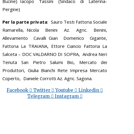
Bucine) Iacopo Tassini (Sindaco di Laterina-
Pergine)
Per la parte privata
: Sauro Testi Fattoria Sociale
Ramarella, Nicola Benini Az. Agric. Benini,
Allevamento Cavalli Gian Domenico Gigante,
Fattoria La TRAIANA, Ettore Ciancio Fattoria La
Salceta – DOC VALDARNO DI SOPRA, Andrea Neri
Tenuta San Pietro Salumi Bio, Mercato dei
Produttori, Giulia Bianchi Rete Impresa Mercato
Coperto, Daniele Corrotti Az. Agric. Sagona.
Facebook
Twitter
Youtube
Linkedin
Telegram
Instagram