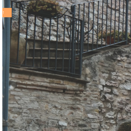
COMUNI SOSTENIBILI ON THE ROAD