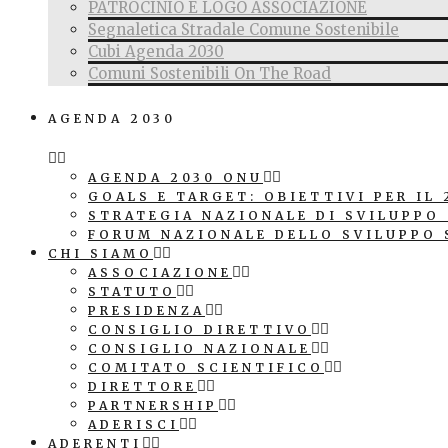
PATROCINIO E LOGO ASSOCIAZIONE
Segnaletica Stradale Comune Sostenibile
Cubi Agenda 2030
Comuni Sostenibili On The Road
AGENDA 2030
AGENDA 2030 ONU
GOALS E TARGET: OBIETTIVI PER IL 
STRATEGIA NAZIONALE DI SVILUPPO
FORUM NAZIONALE DELLO SVILUPPO 
CHI SIAMO
ASSOCIAZIONE
STATUTO
PRESIDENZA
CONSIGLIO DIRETTIVO
CONSIGLIO NAZIONALE
COMITATO SCIENTIFICO
DIRETTORE
PARTNERSHIP
ADERISCI
ADERENTI