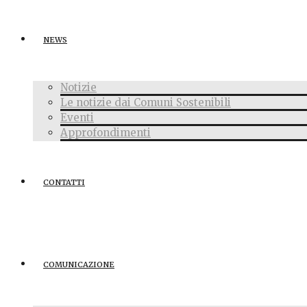
NEWS
Notizie
Le notizie dai Comuni Sostenibili
Eventi
Approfondimenti
CONTATTI
COMUNICAZIONE