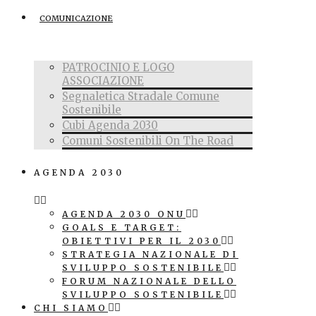
COMUNICAZIONE
PATROCINIO E LOGO
ASSOCIAZIONE
Segnaletica Stradale Comune
Sostenibile
Cubi Agenda 2030
Comuni Sostenibili On The Road
AGENDA 2030
AGENDA 2030 ONU
GOALS E TARGET:
OBIETTIVI PER IL 2030
STRATEGIA NAZIONALE DI
SVILUPPO SOSTENIBILE
FORUM NAZIONALE DELLO
SVILUPPO SOSTENIBILE
CHI SIAMO