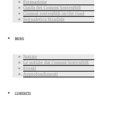
Formazione
Guida dei Comuni Sostenibili
Comuni sostenibili on the road
Segnaletica Stradale
NEWS
Notizie
Le notizie dai Comuni Sostenibili
Eventi
Approfondimenti
CONTATTI