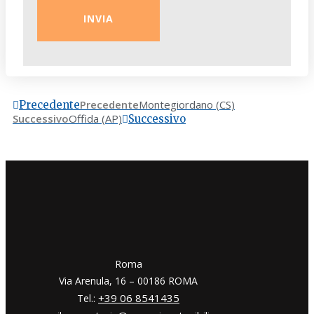
Precedente
Montegiordano (CS)
Precedente
Successivo
Offida (AP)
Successivo
​​Roma
Via Arenula, 16 – 00186 ROMA
+39 06 8541435
Tel.: