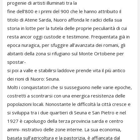
progenie di artisti illuminati tra la
fine dell’800 e i primi del 900 che le hanno attribuito il
titolo di Atene Sarda, Nuoro affonda le radici della sua
storia in lotte per la tutela delle proprie peculiarità di cui
resta ancor oggi custode e testimone. Frequentata già in
epoca nuragica, per sfuggire all’avanzata dei romani, gli
abitanti della zona si rifugiano sul Monte Ortobene per
spostar-
si poi a valle e stabilirsi laddove prende vita il più antico
dei rioni di Nuoro: Seuna.
Molti i conquistatori che si susseguono nelle varie epoche,
costretti a scontrarsi con una energica resistenza delle
popolazioni locali. Nonostante le difficoltà la città cresce e
si sviluppa tra i due quartieri di Seuna e San Pietro e nel
1927 è capoluogo della terza provincia sarda e centro
ammi- nistrativo delle zone interne. La sua economia,
basata sull’agricoltura e la pastorizia, è affiancata dal