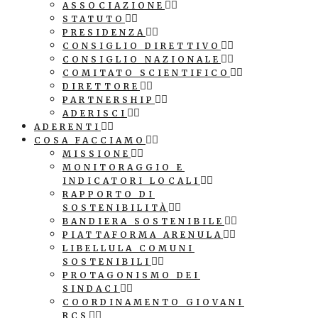
ASSOCIAZIONE
STATUTO
PRESIDENZA
CONSIGLIO DIRETTIVO
CONSIGLIO NAZIONALE
COMITATO SCIENTIFICO
DIRETTORE
PARTNERSHIP
ADERISCI
ADERENTI
COSA FACCIAMO
MISSIONE
MONITORAGGIO E
INDICATORI LOCALI
RAPPORTO DI
SOSTENIBILITÀ
BANDIERA SOSTENIBILE
PIATTAFORMA ARENULA
LIBELLULA COMUNI
SOSTENIBILI
PROTAGONISMO DEI
SINDACI
COORDINAMENTO GIOVANI
RCS