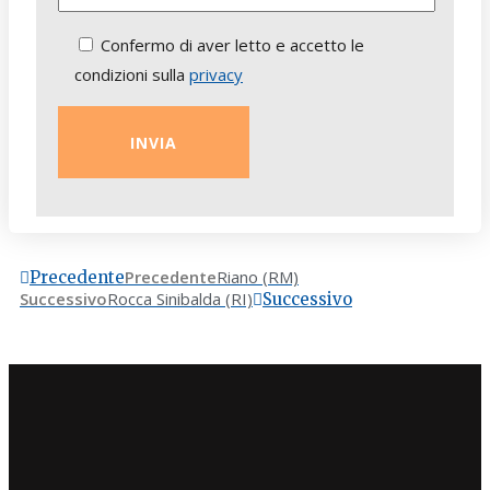
Confermo di aver letto e accetto le
condizioni sulla
privacy
Precedente
Riano (RM)
Precedente
Successivo
Rocca Sinibalda (RI)
Successivo