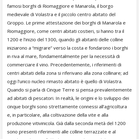
famosi borghi di Riomaggiore e Manarola, il borgo
medievale di Volastra e il piccolo centro abitato del
Groppo. Le prime attestazione dei borghi di Manarola e
Riomaggiore, come centri abitati costieri, si hanno tra il
1200 e l’inizio del 1300, quando gli abitanti delle colline
iniziarono a “migrare” verso la costa e fondarono i borghi
in riva al mare, fondamentalmente per la necessità di
commerciare il vino. Precedentemente, i riferimenti di
centri abitati della zona si riferivano alla zona collinare; ad
oggi l’unico nucleo rimasto abitato è quello di Volastra.
Quando si parla di Cinque Terre si pensa prevalentemente
ad abitati di pescatori. In realtà, le origini e lo sviluppo dei
cinque borghi sono strettamente connessi all’agricoltura
e, in particolare, alla coltivazione della vite e alla
produzione vitivinicola. Già dalla seconda metà del 1200
sono presenti riferimenti alle colline terrazzate e al