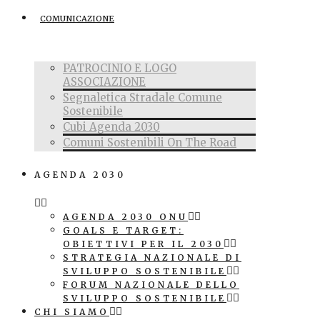
COMUNICAZIONE
PATROCINIO E LOGO
ASSOCIAZIONE
Segnaletica Stradale Comune
Sostenibile
Cubi Agenda 2030
Comuni Sostenibili On The Road
AGENDA 2030
AGENDA 2030 ONU
GOALS E TARGET:
OBIETTIVI PER IL 2030
STRATEGIA NAZIONALE DI
SVILUPPO SOSTENIBILE
FORUM NAZIONALE DELLO
SVILUPPO SOSTENIBILE
CHI SIAMO