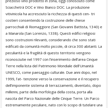
prezioso vino prodotto in zona, oggi conosciuto come
Sciacchetrà DOC e Vino Bianco DOC. La produzione
vitivinicola ha accresciuto la ricchezza di questi cen- tri
costieri consentendo la costruzione delle chiese
parrocchiali di Riomaggiore (San Giovanni Battista, 1340) e
a Manarola (San Lorenzo, 1338). Questi edifici religiosi
sono costruzioni rilevanti, considerando che sono stati
edificati da comunità molto piccole, di circa 300 abitanti. La
peculiarità e la fragilità di questo territorio vengono
riconosciutie nel 1997 con l’inserimento dell’area Cinque
Terre nella lista del Patrimonio Mondiale dell’Umanità
UNESCO, come paesaggio culturale. Due anni dopo, nel
1999, l’at- tenzione verso la conservazione e il recupero
dell’imponente sistema di terrazzamenti, diventato, dopo
millenni, parte della morfologia della costa, porta alla
nascita del Parco Nazionale delle Cinque Terre. Un Parco
estremamente peculiare, nato con lo scopo di tutelare una