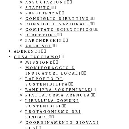
ASSOCIAZIONE
STATUTO
PRESIDENZA
CONSIGLIO DIRETTIVO
CONSIGLIO NAZIONALE
COMITATO SCIENTIFICO
DIRETTORE
PARTNERSHIP
ADERISCI
ADERENTI
COSA FACCIAMO
MISSIONE
MONITORAGGIO E
INDICATORI LOCALI
RAPPORTO DI
SOSTENIBILITÀ
BANDIERA SOSTENIBILE
PIATTAFORMA ARENULA
LIBELLULA COMUNI
SOSTENIBILI
PROTAGONISMO DEI
SINDACI
COORDINAMENTO GIOVANI
RCS