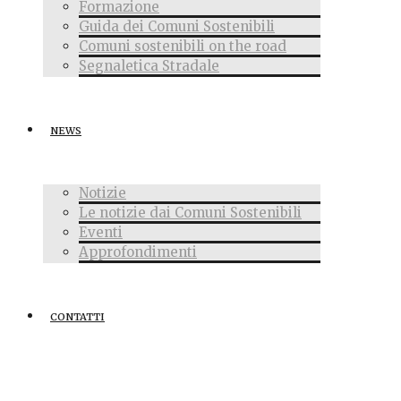
Formazione
Guida dei Comuni Sostenibili
Comuni sostenibili on the road
Segnaletica Stradale
NEWS
Notizie
Le notizie dai Comuni Sostenibili
Eventi
Approfondimenti
CONTATTI