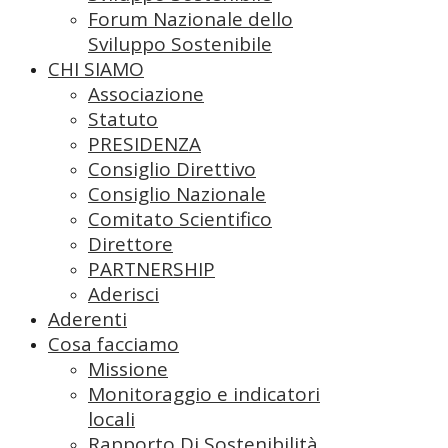
Forum Nazionale dello
Sviluppo Sostenibile
CHI SIAMO
Associazione
Statuto
PRESIDENZA
Consiglio Direttivo
Consiglio Nazionale
Comitato Scientifico
Direttore
PARTNERSHIP
Aderisci
Aderenti
Cosa facciamo
Missione
Monitoraggio e indicatori
locali
Rapporto Di Sostenibilità