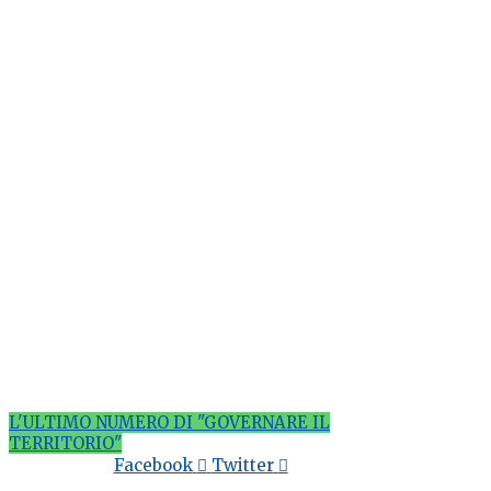
L'ULTIMO NUMERO DI "GOVERNARE IL
TERRITORIO"
Facebook
Twitter