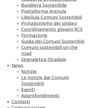
Bandiera Sostenibile
Piattaforma Arenula
Libellula Comuni Sostenibili
Protagonismo dei sindaci
Coordinamento giovani RCS
Formazione
Guida dei Comuni Sostenibili
Comuni sostenibili on the
road
Segnaletica Stradale
News
Notizie
Le notizie dai Comuni
Sostenibili
Eventi
Approfondimenti
Contatti
Comunicazione