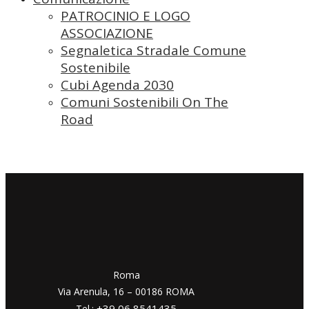
PATROCINIO E LOGO
ASSOCIAZIONE
Segnaletica Stradale Comune
Sostenibile
Cubi Agenda 2030
Comuni Sostenibili On The
Road
​​Roma
Via Arenula, 16 – 00186 ROMA
+39 06 8541435
Tel.: