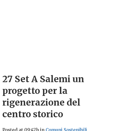
27 Set
A Salemi un
progetto per la
rigenerazione del
centro storico
Posted at 09:47h
in
Comuni Sostenibili
,