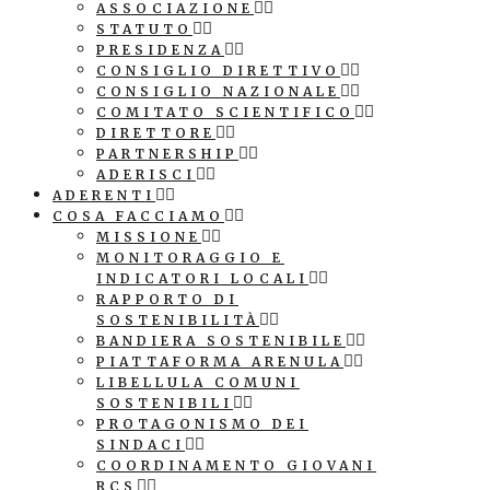
ASSOCIAZIONE
STATUTO
PRESIDENZA
CONSIGLIO DIRETTIVO
CONSIGLIO NAZIONALE
COMITATO SCIENTIFICO
DIRETTORE
PARTNERSHIP
ADERISCI
ADERENTI
COSA FACCIAMO
MISSIONE
MONITORAGGIO E
INDICATORI LOCALI
RAPPORTO DI
SOSTENIBILITÀ
BANDIERA SOSTENIBILE
PIATTAFORMA ARENULA
LIBELLULA COMUNI
SOSTENIBILI
PROTAGONISMO DEI
SINDACI
COORDINAMENTO GIOVANI
RCS