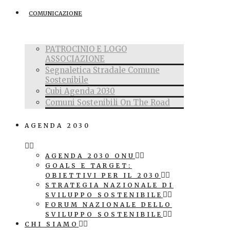
COMUNICAZIONE
PATROCINIO E LOGO
ASSOCIAZIONE
Segnaletica Stradale Comune
Sostenibile
Cubi Agenda 2030
Comuni Sostenibili On The Road
AGENDA 2030
AGENDA 2030 ONU
GOALS E TARGET:
OBIETTIVI PER IL 2030
STRATEGIA NAZIONALE DI
SVILUPPO SOSTENIBILE
FORUM NAZIONALE DELLO
SVILUPPO SOSTENIBILE
CHI SIAMO