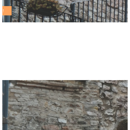
A Salemi un progetto
per la rigenerazione
del centro storico