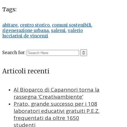
Tags:
abitare
,
centro storico
,
comuni sostenibili
,
rigenerazione urbana
,
salemi
,
valerio
lucciarini de vincenzi
Search for:
Articoli recenti
Al Bioparco di Capannori torna la
rassegna ‘Creativambiente’
Prato, grande successo per i 108
laboratori educativi gratuiti P.E.Z.
frequentati da oltre 1650
studenti