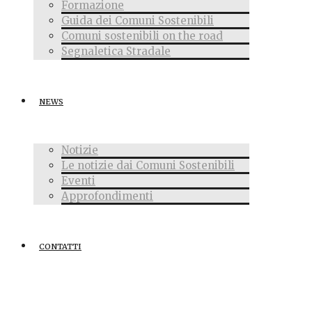
Formazione
Guida dei Comuni Sostenibili
Comuni sostenibili on the road
Segnaletica Stradale
NEWS
Notizie
Le notizie dai Comuni Sostenibili
Eventi
Approfondimenti
CONTATTI