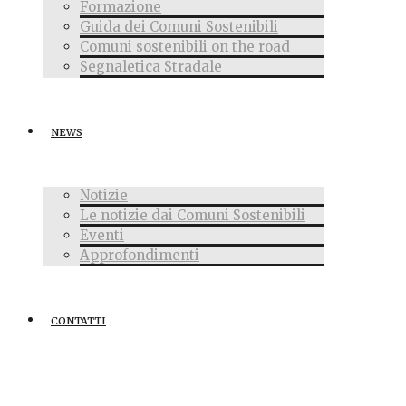
Formazione
Guida dei Comuni Sostenibili
Comuni sostenibili on the road
Segnaletica Stradale
NEWS
Notizie
Le notizie dai Comuni Sostenibili
Eventi
Approfondimenti
CONTATTI