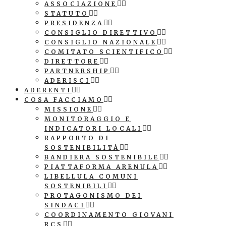
ASSOCIAZIONE
STATUTO
PRESIDENZA
CONSIGLIO DIRETTIVO
CONSIGLIO NAZIONALE
COMITATO SCIENTIFICO
DIRETTORE
PARTNERSHIP
ADERISCI
ADERENTI
COSA FACCIAMO
MISSIONE
MONITORAGGIO E
INDICATORI LOCALI
RAPPORTO DI
SOSTENIBILITÀ
BANDIERA SOSTENIBILE
PIATTAFORMA ARENULA
LIBELLULA COMUNI
SOSTENIBILI
PROTAGONISMO DEI
SINDACI
COORDINAMENTO GIOVANI
RCS