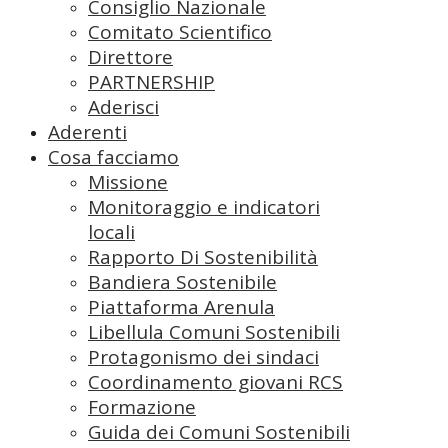
Consiglio Nazionale
Comitato Scientifico
Direttore
PARTNERSHIP
Aderisci
Aderenti
Cosa facciamo
Missione
Monitoraggio e indicatori
locali
Rapporto Di Sostenibilità
Bandiera Sostenibile
Piattaforma Arenula
Libellula Comuni Sostenibili
Protagonismo dei sindaci
Coordinamento giovani RCS
Formazione
Guida dei Comuni Sostenibili