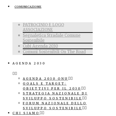
COMUNICAZIONE
PATROCINIO E LOGO
ASSOCIAZIONE
Segnaletica Stradale Comune
Sostenibile
Cubi Agenda 2030
Comuni Sostenibili On The Road
AGENDA 2030
AGENDA 2030 ONU
GOALS E TARGET:
OBIETTIVI PER IL 2030
STRATEGIA NAZIONALE DI
SVILUPPO SOSTENIBILE
FORUM NAZIONALE DELLO
SVILUPPO SOSTENIBILE
CHI SIAMO