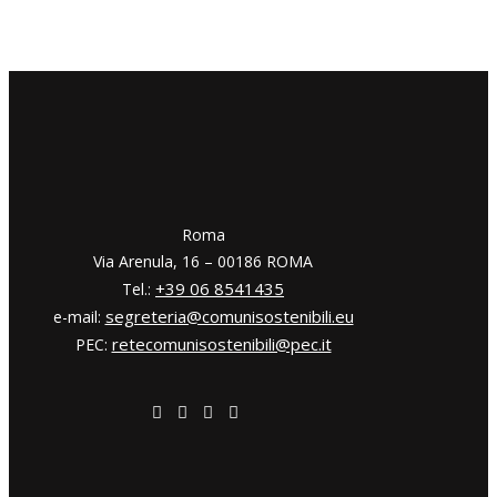
​​Roma
Via Arenula, 16 – 00186 ROMA
+39 06 8541435
Tel.:
segreteria@comunisostenibili.eu
e-mail:
retecomunisostenibili@pec.it
PEC: