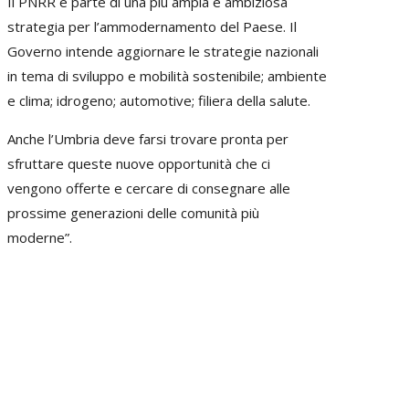
Il PNRR è parte di una più ampia e ambiziosa
strategia per l’ammodernamento del Paese. Il
Governo intende aggiornare le strategie nazionali
in tema di sviluppo e mobilità sostenibile; ambiente
e clima; idrogeno; automotive; filiera della salute.
Anche l’Umbria deve farsi trovare pronta per
sfruttare queste nuove opportunità che ci
vengono offerte e cercare di consegnare alle
prossime generazioni delle comunità più
moderne”.