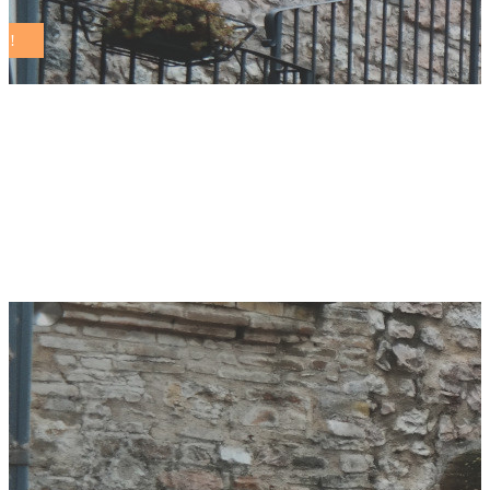
Ad Assisi il “Tour
della Velocità” con
Ali Umbria