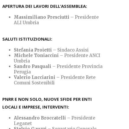
APERTURA DEI LAVORI DELL’ASSEMBLEA:
Massimiliano Presciutti
– Presidente
ALI Umbria
SALUTI ISTITUZIONALI:
Stefania Proietti
– Sindaco Assisi
Michele Toniaccini
– Presidente ANCI
Umbria
Sandro Pasquali
– Presidente Provincia
Perugia
Valerio Lucciarini
– Presidente Rete
Comuni Sostenibili
PNRR E NON SOLO, NUOVE SFIDE PER ENTI
LOCALI E IMPRESE, INTERVENTI:
Alessandro Broccatelli
– Presidente
Leganet
Stelvio Gauzzi –
Segretario Generale