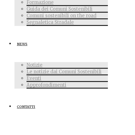
Formazione
Guida dei Comuni Sostenibili
Comuni sostenibili on the road
Segnaletica Stradale
NEWS
Notizie
Le notizie dai Comuni Sostenibili
Eventi
Approfondimenti
CONTATTI