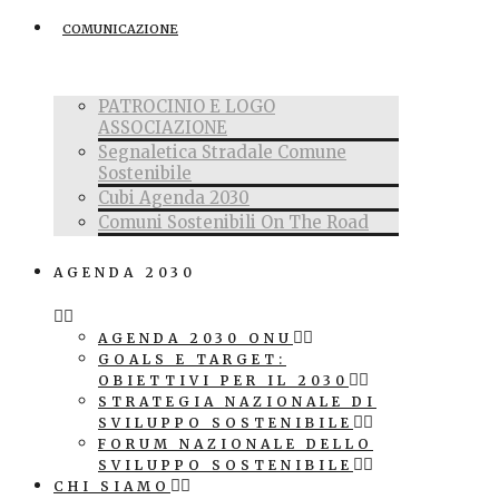
COMUNICAZIONE
PATROCINIO E LOGO
ASSOCIAZIONE
Segnaletica Stradale Comune
Sostenibile
Cubi Agenda 2030
Comuni Sostenibili On The Road
AGENDA 2030
AGENDA 2030 ONU
GOALS E TARGET:
OBIETTIVI PER IL 2030
STRATEGIA NAZIONALE DI
SVILUPPO SOSTENIBILE
FORUM NAZIONALE DELLO
SVILUPPO SOSTENIBILE
CHI SIAMO