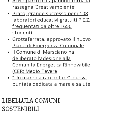
Al Bioparco di Capannori torna la
rassegna ‘Creativambiente’
Prato, grande successo per i 108
laboratori educativi gratuiti P.E.Z.
frequentati da oltre 1650
studenti
Grottaferrata, approvato il nuovo
Piano di Emergenza Comunale
Il Comune di Marsciano ha
deliberato l’adesione alla
Comunità Energetica Rinnovabile
(CER) Medio Tevere
“Un mare da raccontare”: nuova
puntata dedicata a mare e salute
LIBELLULA COMUNI
SOSTENIBILI