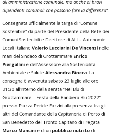
all’amministrazione comunale, ma anche ai bravi
dipendenti comunali che possono fare la differenza”.
Consegnata ufficialmente la targa di “Comune
Sostenibile” da parte del Presidente della Rete dei
Comuni Sostenibili e Direttore di ALI – Autonomie
Locali Italiane
Valerio Lucciarini De Vincenzi
nelle
mani del Sindaco di Grottammare
Enrico
Piergallini
e dell’Assessore alla Sostenibilità
Ambientale e Salute
Alessandra Biocca
. La
consegna è avvenuta sabato 23 luglio alle ore
21:30 all’interno della serata “Nel Blu di
Grottammare – Festa della Bandiera Blu 2022”
presso Piazza Pericle Fazzini alla presenza tra gli
altri del Comandante della Capitaneria di Porto di
San Benedetto del Tronto Capitano di Fregata
Marco Mancini
e di un
pubblico nutrito
di