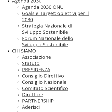
Agenda 2030
Agenda 2030 ONU
Goals e Target: obiettivi per il
2030
Strategia Nazionale di
Sviluppo Sostenibile
Forum Nazionale dello
Sviluppo Sostenibile
CHI SIAMO
Associazione
Statuto
PRESIDENZA
Consiglio Direttivo
Consiglio Nazionale
Comitato Scientifico
Direttore
PARTNERSHIP
Aderisci