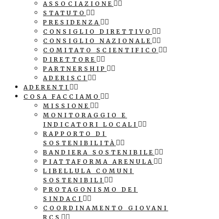
ASSOCIAZIONE
STATUTO
PRESIDENZA
CONSIGLIO DIRETTIVO
CONSIGLIO NAZIONALE
COMITATO SCIENTIFICO
DIRETTORE
PARTNERSHIP
ADERISCI
ADERENTI
COSA FACCIAMO
MISSIONE
MONITORAGGIO E
INDICATORI LOCALI
RAPPORTO DI
SOSTENIBILITÀ
BANDIERA SOSTENIBILE
PIATTAFORMA ARENULA
LIBELLULA COMUNI
SOSTENIBILI
PROTAGONISMO DEI
SINDACI
COORDINAMENTO GIOVANI
RCS