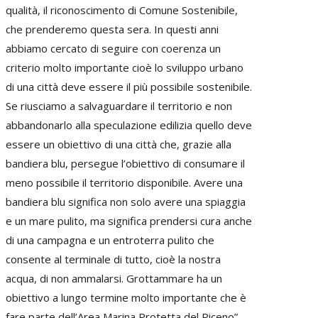
qualità, il riconoscimento di Comune Sostenibile,
che prenderemo questa sera. In questi anni
abbiamo cercato di seguire con coerenza un
criterio molto importante cioè lo sviluppo urbano
di una città deve essere il più possibile sostenibile.
Se riusciamo a salvaguardare il territorio e non
abbandonarlo alla speculazione edilizia quello deve
essere un obiettivo di una città che, grazie alla
bandiera blu, persegue l’obiettivo di consumare il
meno possibile il territorio disponibile. Avere una
bandiera blu significa non solo avere una spiaggia
e un mare pulito, ma significa prendersi cura anche
di una campagna e un entroterra pulito che
consente al terminale di tutto, cioè la nostra
acqua, di non ammalarsi. Grottammare ha un
obiettivo a lungo termine molto importante che è
fare parte dell’Area Marina Protetta del Piceno”