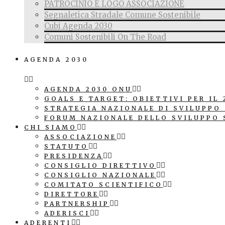
PATROCINIO E LOGO ASSOCIAZIONE
Segnaletica Stradale Comune Sostenibile
Cubi Agenda 2030
Comuni Sostenibili On The Road
AGENDA 2030
AGENDA 2030 ONU
GOALS E TARGET: OBIETTIVI PER IL 
STRATEGIA NAZIONALE DI SVILUPPO
FORUM NAZIONALE DELLO SVILUPPO 
CHI SIAMO
ASSOCIAZIONE
STATUTO
PRESIDENZA
CONSIGLIO DIRETTIVO
CONSIGLIO NAZIONALE
COMITATO SCIENTIFICO
DIRETTORE
PARTNERSHIP
ADERISCI
ADERENTI