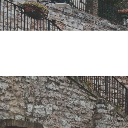
la targa di C