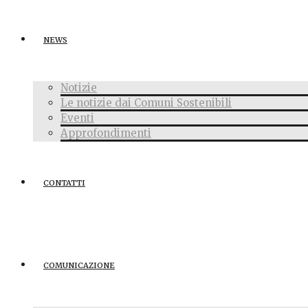
NEWS
Notizie
Le notizie dai Comuni Sostenibili
Eventi
Approfondimenti
CONTATTI
COMUNICAZIONE