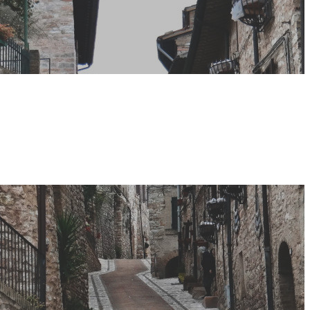
omune