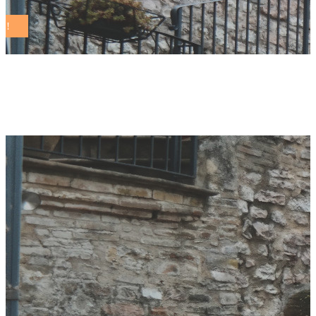
matteo terrani Tag