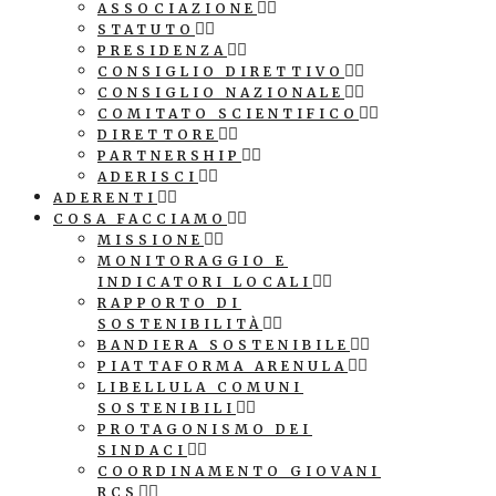
ASSOCIAZIONE
STATUTO
PRESIDENZA
CONSIGLIO DIRETTIVO
CONSIGLIO NAZIONALE
COMITATO SCIENTIFICO
DIRETTORE
PARTNERSHIP
ADERISCI
ADERENTI
COSA FACCIAMO
MISSIONE
MONITORAGGIO E
INDICATORI LOCALI
RAPPORTO DI
SOSTENIBILITÀ
BANDIERA SOSTENIBILE
PIATTAFORMA ARENULA
LIBELLULA COMUNI
SOSTENIBILI
PROTAGONISMO DEI
SINDACI
COORDINAMENTO GIOVANI
RCS