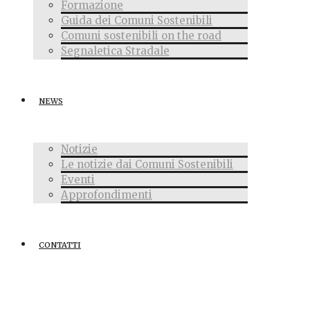
Formazione
Guida dei Comuni Sostenibili
Comuni sostenibili on the road
Segnaletica Stradale
NEWS
Notizie
Le notizie dai Comuni Sostenibili
Eventi
Approfondimenti
CONTATTI