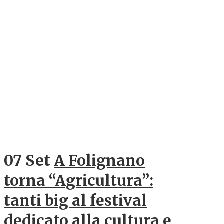
07 Set
A Folignano
torna “Agricultura”:
tanti big al festival
dedicato alla cultura e