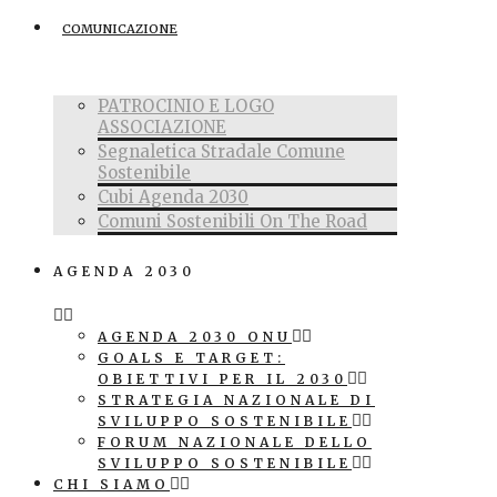
COMUNICAZIONE
PATROCINIO E LOGO
ASSOCIAZIONE
Segnaletica Stradale Comune
Sostenibile
Cubi Agenda 2030
Comuni Sostenibili On The Road
AGENDA 2030
AGENDA 2030 ONU
GOALS E TARGET:
OBIETTIVI PER IL 2030
STRATEGIA NAZIONALE DI
SVILUPPO SOSTENIBILE
FORUM NAZIONALE DELLO
SVILUPPO SOSTENIBILE
CHI SIAMO