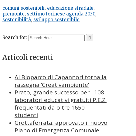
comuni sostenibili
,
educazione stradale
,
piemonte
,
settimo torinese agenda 2030
,
sostenibilità
,
sviluppo sostenibile
Search for:
Articoli recenti
Al Bioparco di Capannori torna la
rassegna ‘Creativambiente’
Prato, grande successo per i 108
laboratori educativi gratuiti P.E.Z.
frequentati da oltre 1650
studenti
Grottaferrata, approvato il nuovo
Piano di Emergenza Comunale