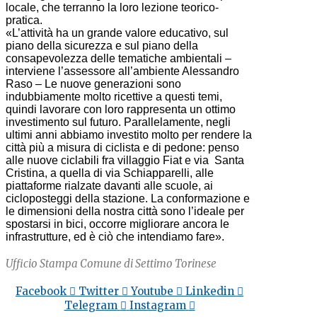
locale, che terranno la loro lezione teorico-
pratica.
«L’attività ha un grande valore educativo, sul
piano della sicurezza e sul piano della
consapevolezza delle tematiche ambientali –
interviene l’assessore all’ambiente Alessandro
Raso – Le nuove generazioni sono
indubbiamente molto ricettive a questi temi,
quindi lavorare con loro rappresenta un ottimo
investimento sul futuro. Parallelamente, negli
ultimi anni abbiamo investito molto per rendere la
città più a misura di ciclista e di pedone: penso
alle nuove ciclabili fra villaggio Fiat e via Santa
Cristina, a quella di via Schiapparelli, alle
piattaforme rialzate davanti alle scuole, ai
cicloposteggi della stazione. La conformazione e
le dimensioni della nostra città sono l’ideale per
spostarsi in bici, occorre migliorare ancora le
infrastrutture, ed è ciò che intendiamo fare».
Ufficio Stampa Comune di Settimo Torinese
Facebook
Twitter
Youtube
Linkedin
Telegram
Instagram