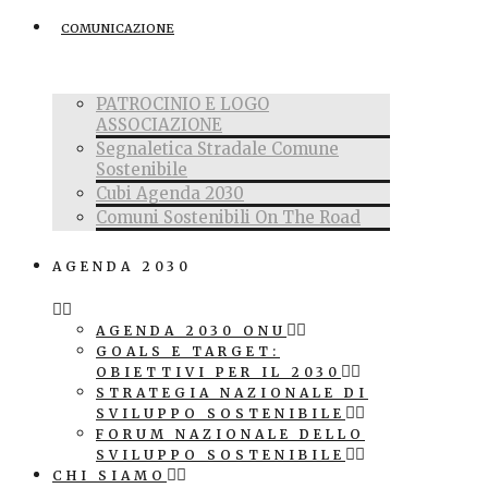
COMUNICAZIONE
PATROCINIO E LOGO
ASSOCIAZIONE
Segnaletica Stradale Comune
Sostenibile
Cubi Agenda 2030
Comuni Sostenibili On The Road
AGENDA 2030
AGENDA 2030 ONU
GOALS E TARGET:
OBIETTIVI PER IL 2030
STRATEGIA NAZIONALE DI
SVILUPPO SOSTENIBILE
FORUM NAZIONALE DELLO
SVILUPPO SOSTENIBILE
CHI SIAMO