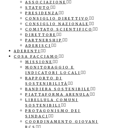
ASSOCIAZIONE
STATUTO
PRESIDENZA
CONSIGLIO DIRETTIVO
CONSIGLIO NAZIONALE
COMITATO SCIENTIFICO
DIRETTORE
PARTNERSHIP
ADERISCI
ADERENTI
COSA FACCIAMO
MISSIONE
MONITORAGGIO E
INDICATORI LOCALI
RAPPORTO DI
SOSTENIBILITÀ
BANDIERA SOSTENIBILE
PIATTAFORMA ARENULA
LIBELLULA COMUNI
SOSTENIBILI
PROTAGONISMO DEI
SINDACI
COORDINAMENTO GIOVANI
RCS