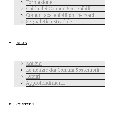
Formazione
Guida dei Comuni Sostenibili
Comuni sostenibili on the road
Segnaletica Stradale
NEWS
Notizie
Le notizie dai Comuni Sostenibili
Eventi
Approfondimenti
CONTATTI