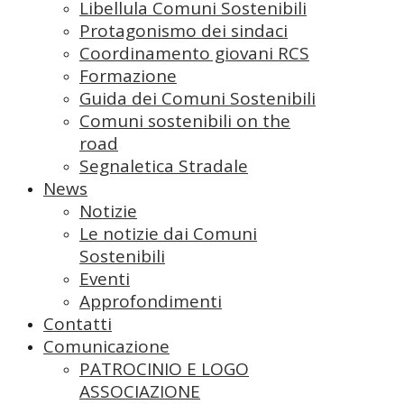
Libellula Comuni Sostenibili
Protagonismo dei sindaci
Coordinamento giovani RCS
Formazione
Guida dei Comuni Sostenibili
Comuni sostenibili on the
road
Segnaletica Stradale
News
Notizie
Le notizie dai Comuni
Sostenibili
Eventi
Approfondimenti
Contatti
Comunicazione
PATROCINIO E LOGO
ASSOCIAZIONE