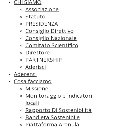
CHI SIAMO
Associazione
Statuto
PRESIDENZA
Consiglio Direttivo
Consiglio Nazionale
Comitato Scientifico
Direttore
PARTNERSHIP
Aderisci
Aderenti
Cosa facciamo
Missione
Monitoraggio e indicatori
locali
Rapporto Di Sostenibilità
Bandiera Sostenibile
Piattaforma Arenula