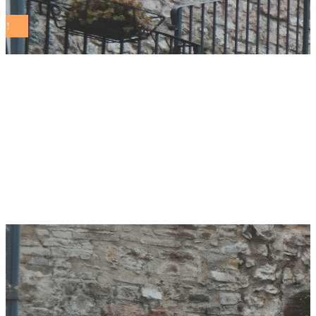
Settimo Torinese,
partono i corsi di
educazione stradale
al parco Pertini