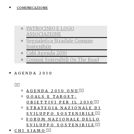
COMUNICAZIONE
PATROCINIO E LOGO
ASSOCIAZIONE
Segnaletica Stradale Comune
Sostenibile
Cubi Agenda 2030
Comuni Sostenibili On The Road
AGENDA 2030
AGENDA 2030 ONU
GOALS E TARGET:
OBIETTIVI PER IL 2030
STRATEGIA NAZIONALE DI
SVILUPPO SOSTENIBILE
FORUM NAZIONALE DELLO
SVILUPPO SOSTENIBILE
CHI SIAMO