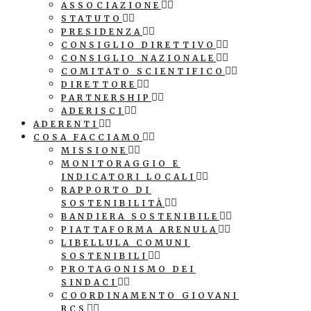
ASSOCIAZIONE
STATUTO
PRESIDENZA
CONSIGLIO DIRETTIVO
CONSIGLIO NAZIONALE
COMITATO SCIENTIFICO
DIRETTORE
PARTNERSHIP
ADERISCI
ADERENTI
COSA FACCIAMO
MISSIONE
MONITORAGGIO E
INDICATORI LOCALI
RAPPORTO DI
SOSTENIBILITÀ
BANDIERA SOSTENIBILE
PIATTAFORMA ARENULA
LIBELLULA COMUNI
SOSTENIBILI
PROTAGONISMO DEI
SINDACI
COORDINAMENTO GIOVANI
RCS