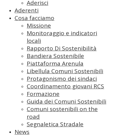
Aderisci
Aderenti
Cosa facciamo
Missione
Monitoraggio e indicatori
locali
Rapporto Di Sostenibilità
Bandiera Sostenibile
Piattaforma Arenula
Libellula Comuni Sostenibili
Protagonismo dei sindaci
Coordinamento giovani RCS
Formazione
Guida dei Comuni Sostenibili
Comuni sostenibili on the
road
Segnaletica Stradale
News