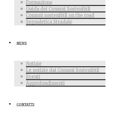
Formazione
Guida dei Comuni Sostenibili
Comuni sostenibili on the road
Segnaletica Stradale
NEWS
Notizie
Le notizie dai Comuni Sostenibili
Eventi
Approfondimenti
CONTATTI