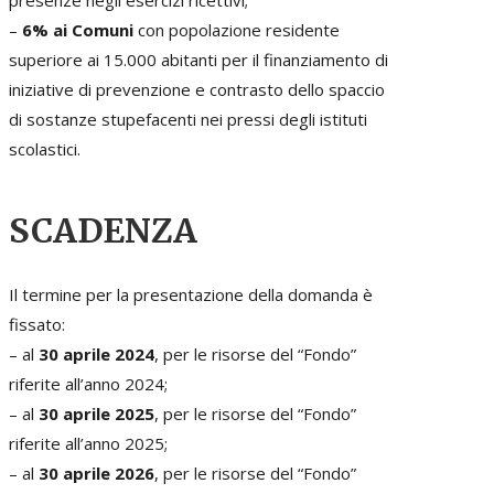
presenze negli esercizi ricettivi;
–
6% ai Comuni
con popolazione residente
superiore ai 15.000 abitanti per il finanziamento di
iniziative di prevenzione e contrasto dello spaccio
di sostanze stupefacenti nei pressi degli istituti
scolastici.
SCADENZA
Il termine per la presentazione della domanda è
fissato:
– al
30 aprile 2024
, per le risorse del “Fondo”
riferite all’anno 2024;
– al
30 aprile 2025
, per le risorse del “Fondo”
riferite all’anno 2025;
– al
30 aprile 2026
, per le risorse del “Fondo”