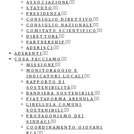
ASSOCIAZIONE
STATUTO
PRESIDENZA
CONSIGLIO DIRETTIVO
CONSIGLIO NAZIONALE
COMITATO SCIENTIFICO
DIRETTORE
PARTNERSHIP
ADERISCI
ADERENTI
COSA FACCIAMO
MISSIONE
MONITORAGGIO E
INDICATORI LOCALI
RAPPORTO DI
SOSTENIBILITÀ
BANDIERA SOSTENIBILE
PIATTAFORMA ARENULA
LIBELLULA COMUNI
SOSTENIBILI
PROTAGONISMO DEI
SINDACI
COORDINAMENTO GIOVANI
RCS