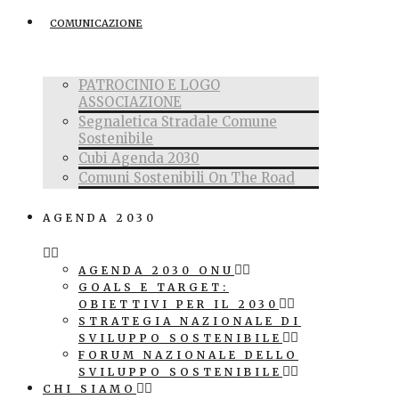
COMUNICAZIONE
PATROCINIO E LOGO
ASSOCIAZIONE
Segnaletica Stradale Comune
Sostenibile
Cubi Agenda 2030
Comuni Sostenibili On The Road
AGENDA 2030
AGENDA 2030 ONU
GOALS E TARGET:
OBIETTIVI PER IL 2030
STRATEGIA NAZIONALE DI
SVILUPPO SOSTENIBILE
FORUM NAZIONALE DELLO
SVILUPPO SOSTENIBILE
CHI SIAMO