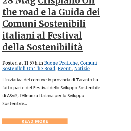
28 Mag
Crispiano On
the road e la Guida dei
Comuni Sostenibili
italiani al Festival
della Sostenibilità
Posted at 11:57h
in
Buone Pratiche
,
Comuni
Sostenibili On The Road
,
Eventi
,
Notizie
L’iniziativa del comune in provincia di Taranto ha
fatto parte del Festival dello Sviluppo Sostenibile
di ASviS, l’Alleanza Italiana per lo Sviluppo
Sostenibile...
READ MORE