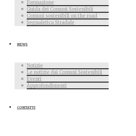
Formazione
Guida dei Comuni Sostenibili
Comuni sostenibili on the road
Segnaletica Stradale
NEWS
Notizie
Le notizie dai Comuni Sostenibili
Eventi
Approfondimenti
CONTATTI