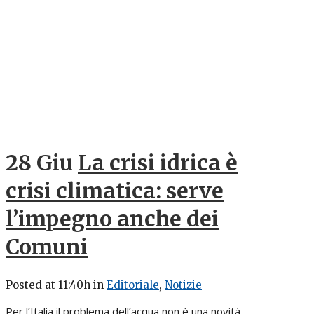
28 Giu
La crisi idrica è
crisi climatica: serve
l’impegno anche dei
Comuni
Posted at 11:40h
in
Editoriale
,
Notizie
Per l’Italia il problema dell’acqua non è una novità,