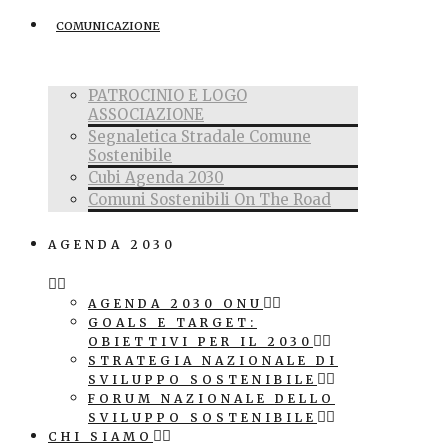
COMUNICAZIONE
PATROCINIO E LOGO
ASSOCIAZIONE
Segnaletica Stradale Comune
Sostenibile
Cubi Agenda 2030
Comuni Sostenibili On The Road
AGENDA 2030
AGENDA 2030 ONU
GOALS E TARGET:
OBIETTIVI PER IL 2030
STRATEGIA NAZIONALE DI
SVILUPPO SOSTENIBILE
FORUM NAZIONALE DELLO
SVILUPPO SOSTENIBILE
CHI SIAMO