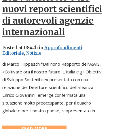
nuovi report scientifici
di autorevoli agenzie
internazionali
Posted at 08:42h
in
Approfondimenti
,
Editoriale
,
Notizie
di Marco Filippeschi*Dal nono Rapporto dell’ASviS,
«Coltivare ora il nostro futuro. L’Italia e gli Obiettivi
di Sviluppo Sostenibile» presentato con una
relazione del Direttore scientifico dell’alleanza
Enrico Giovannini, emerge confermata una
situazione molto preoccupante, per il quadro
globale e per il nostro paese, rappresentato in...
READ MORE