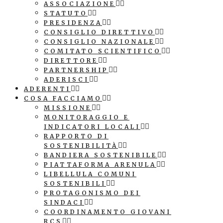
ASSOCIAZIONE
STATUTO
PRESIDENZA
CONSIGLIO DIRETTIVO
CONSIGLIO NAZIONALE
COMITATO SCIENTIFICO
DIRETTORE
PARTNERSHIP
ADERISCI
ADERENTI
COSA FACCIAMO
MISSIONE
MONITORAGGIO E
INDICATORI LOCALI
RAPPORTO DI
SOSTENIBILITÀ
BANDIERA SOSTENIBILE
PIATTAFORMA ARENULA
LIBELLULA COMUNI
SOSTENIBILI
PROTAGONISMO DEI
SINDACI
COORDINAMENTO GIOVANI
RCS