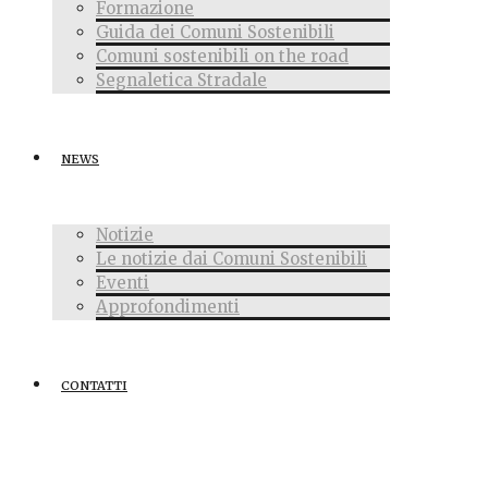
Formazione
Guida dei Comuni Sostenibili
Comuni sostenibili on the road
Segnaletica Stradale
NEWS
Notizie
Le notizie dai Comuni Sostenibili
Eventi
Approfondimenti
CONTATTI