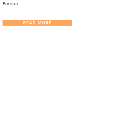
Europa....
READ MORE