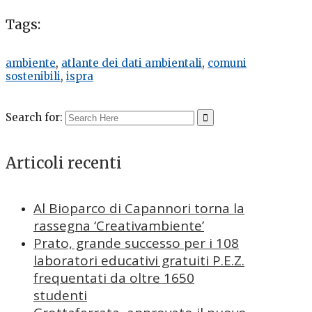
Tags:
ambiente
,
atlante dei dati ambientali
,
comuni
sostenibili
,
ispra
Search for:
Articoli recenti
Al Bioparco di Capannori torna la
rassegna ‘Creativambiente’
Prato, grande successo per i 108
laboratori educativi gratuiti P.E.Z.
frequentati da oltre 1650
studenti