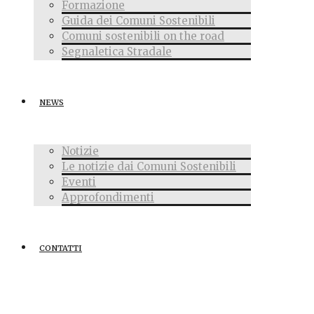
Formazione
Guida dei Comuni Sostenibili
Comuni sostenibili on the road
Segnaletica Stradale
NEWS
Notizie
Le notizie dai Comuni Sostenibili
Eventi
Approfondimenti
CONTATTI