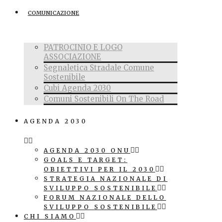
COMUNICAZIONE
PATROCINIO E LOGO
ASSOCIAZIONE
Segnaletica Stradale Comune
Sostenibile
Cubi Agenda 2030
Comuni Sostenibili On The Road
AGENDA 2030
AGENDA 2030 ONU
GOALS E TARGET:
OBIETTIVI PER IL 2030
STRATEGIA NAZIONALE DI
SVILUPPO SOSTENIBILE
FORUM NAZIONALE DELLO
SVILUPPO SOSTENIBILE
CHI SIAMO