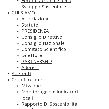
Forum Nazionale dello
Sviluppo Sostenibile
CHI SIAMO
Associazione
Statuto
PRESIDENZA
Consiglio Direttivo
Consiglio Nazionale
Comitato Scientifico
Direttore
PARTNERSHIP
Aderisci
Aderenti
Cosa facciamo
Missione
Monitoraggio e indicatori
locali
Rapporto Di Sostenibilità