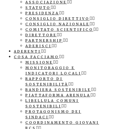
ASSOCIAZIONE
STATUTO
PRESIDENZA
CONSIGLIO DIRETTIVO
CONSIGLIO NAZIONALE
COMITATO SCIENTIFICO
DIRETTORE
PARTNERSHIP
ADERISCI
ADERENTI
COSA FACCIAMO
MISSIONE
MONITORAGGIO E
INDICATORI LOCALI
RAPPORTO DI
SOSTENIBILITÀ
BANDIERA SOSTENIBILE
PIATTAFORMA ARENULA
LIBELLULA COMUNI
SOSTENIBILI
PROTAGONISMO DEI
SINDACI
COORDINAMENTO GIOVANI
RCS