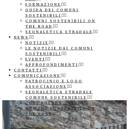
FORMAZIONE
GUIDA DEI COMUNI
SOSTENIBILI
COMUNI SOSTENIBILI ON
THE ROAD
SEGNALETICA STRADALE
NEWS
NOTIZIE
LE NOTIZIE DAI COMUNI
SOSTENIBILI
EVENTI
APPROFONDIMENTI
CONTATTI
COMUNICAZIONE
PATROCINIO E LOGO
ASSOCIAZIONE
SEGNALETICA STRADALE
COMUNE SOSTENIBILE
CUBI AGENDA 2030
COMUNI SOSTENIBILI ON
THE ROAD