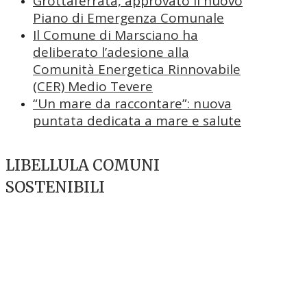
Grottaferrata, approvato il nuovo
Piano di Emergenza Comunale
Il Comune di Marsciano ha
deliberato l’adesione alla
Comunità Energetica Rinnovabile
(CER) Medio Tevere
“Un mare da raccontare”: nuova
puntata dedicata a mare e salute
LIBELLULA COMUNI
SOSTENIBILI