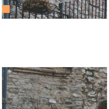
Atlante dei Dati
Ambientali. Edizione
2024