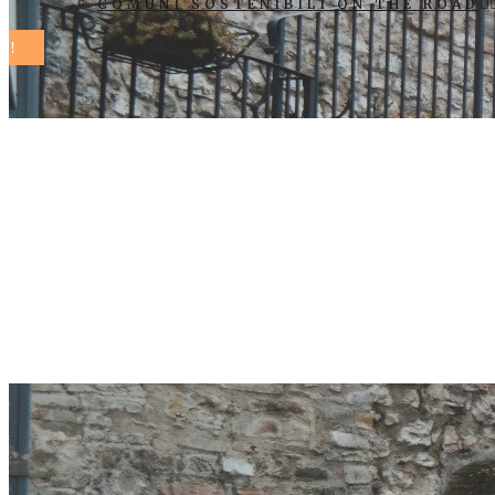
COMUNI SOSTENIBILI ON THE ROAD
Scuola ed in
nuove prospet
dell’Istituto