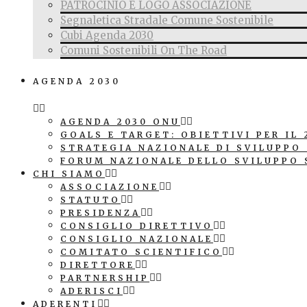
PATROCINIO E LOGO ASSOCIAZIONE
Segnaletica Stradale Comune Sostenibile
Cubi Agenda 2030
Comuni Sostenibili On The Road
AGENDA 2030
AGENDA 2030 ONU
GOALS E TARGET: OBIETTIVI PER IL 
STRATEGIA NAZIONALE DI SVILUPPO
FORUM NAZIONALE DELLO SVILUPPO 
CHI SIAMO
ASSOCIAZIONE
STATUTO
PRESIDENZA
CONSIGLIO DIRETTIVO
CONSIGLIO NAZIONALE
COMITATO SCIENTIFICO
DIRETTORE
PARTNERSHIP
ADERISCI
ADERENTI