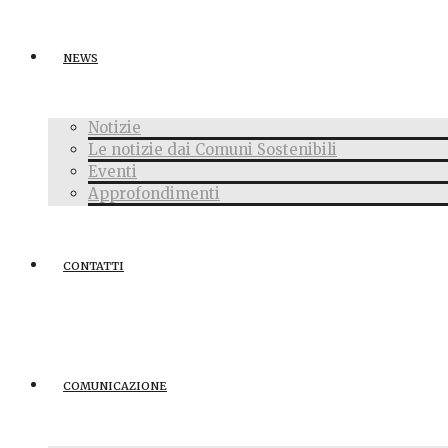
NEWS
Notizie
Le notizie dai Comuni Sostenibili
Eventi
Approfondimenti
CONTATTI
COMUNICAZIONE