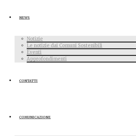
NEWS
Notizie
Le notizie dai Comuni Sostenibili
Eventi
Approfondimenti
CONTATTI
COMUNICAZIONE