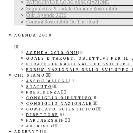
PATROCINIO E LOGO ASSOCIAZIONE
Segnaletica Stradale Comune Sostenibile
Cubi Agenda 2030
Comuni Sostenibili On The Road
AGENDA 2030
AGENDA 2030 ONU
GOALS E TARGET: OBIETTIVI PER IL 
STRATEGIA NAZIONALE DI SVILUPPO
FORUM NAZIONALE DELLO SVILUPPO 
CHI SIAMO
ASSOCIAZIONE
STATUTO
PRESIDENZA
CONSIGLIO DIRETTIVO
CONSIGLIO NAZIONALE
COMITATO SCIENTIFICO
DIRETTORE
PARTNERSHIP
ADERISCI
ADERENTI