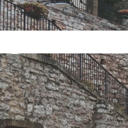
 prosciutti T