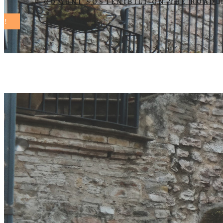
COMUNI SOSTENIBILI ON THE ROAD
Massimiliano