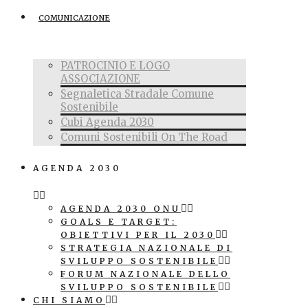
COMUNICAZIONE
PATROCINIO E LOGO
ASSOCIAZIONE
Segnaletica Stradale Comune
Sostenibile
Cubi Agenda 2030
Comuni Sostenibili On The Road
AGENDA 2030
AGENDA 2030 ONU
GOALS E TARGET:
OBIETTIVI PER IL 2030
STRATEGIA NAZIONALE DI
SVILUPPO SOSTENIBILE
FORUM NAZIONALE DELLO
SVILUPPO SOSTENIBILE
CHI SIAMO