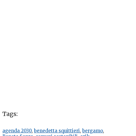
Tags:
agenda 2030
,
benedetta squittieri
,
bergamo
,