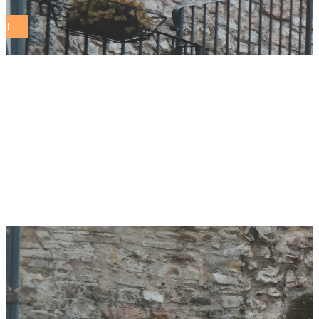
La Provincia di
Bergamo entra nella
Rete dei Comuni
Sostenibili