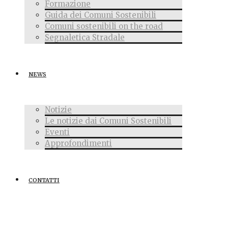
Formazione
Guida dei Comuni Sostenibili
Comuni sostenibili on the road
Segnaletica Stradale
NEWS
Notizie
Le notizie dai Comuni Sostenibili
Eventi
Approfondimenti
CONTATTI