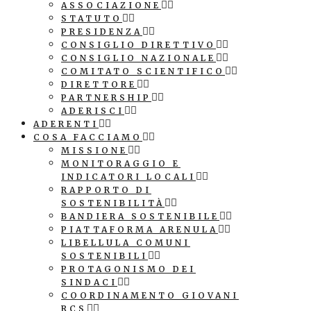
ASSOCIAZIONE
STATUTO
PRESIDENZA
CONSIGLIO DIRETTIVO
CONSIGLIO NAZIONALE
COMITATO SCIENTIFICO
DIRETTORE
PARTNERSHIP
ADERISCI
ADERENTI
COSA FACCIAMO
MISSIONE
MONITORAGGIO E
INDICATORI LOCALI
RAPPORTO DI
SOSTENIBILITÀ
BANDIERA SOSTENIBILE
PIATTAFORMA ARENULA
LIBELLULA COMUNI
SOSTENIBILI
PROTAGONISMO DEI
SINDACI
COORDINAMENTO GIOVANI
RCS