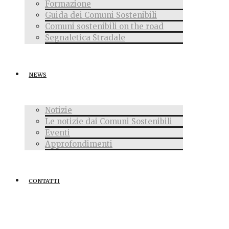
Formazione
Guida dei Comuni Sostenibili
Comuni sostenibili on the road
Segnaletica Stradale
NEWS
Notizie
Le notizie dai Comuni Sostenibili
Eventi
Approfondimenti
CONTATTI