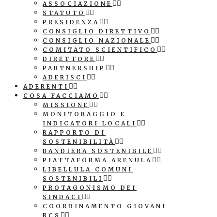
ASSOCIAZIONE
STATUTO
PRESIDENZA
CONSIGLIO DIRETTIVO
CONSIGLIO NAZIONALE
COMITATO SCIENTIFICO
DIRETTORE
PARTNERSHIP
ADERISCI
ADERENTI
COSA FACCIAMO
MISSIONE
MONITORAGGIO E
INDICATORI LOCALI
RAPPORTO DI
SOSTENIBILITÀ
BANDIERA SOSTENIBILE
PIATTAFORMA ARENULA
LIBELLULA COMUNI
SOSTENIBILI
PROTAGONISMO DEI
SINDACI
COORDINAMENTO GIOVANI
RCS