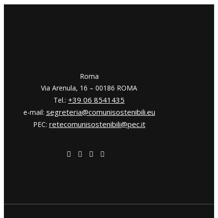
​​Roma
Via Arenula, 16 – 00186 ROMA
+39 06 8541435
Tel.:
segreteria@comunisostenibili.eu
e-mail:
retecomunisostenibili@pec.it
PEC: