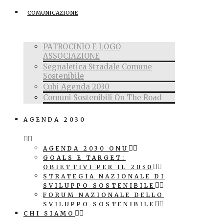
COMUNICAZIONE
PATROCINIO E LOGO
ASSOCIAZIONE
Segnaletica Stradale Comune
Sostenibile
Cubi Agenda 2030
Comuni Sostenibili On The Road
AGENDA 2030
AGENDA 2030 ONU
GOALS E TARGET:
OBIETTIVI PER IL 2030
STRATEGIA NAZIONALE DI
SVILUPPO SOSTENIBILE
FORUM NAZIONALE DELLO
SVILUPPO SOSTENIBILE
CHI SIAMO