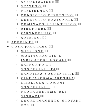
ASSOCIAZIONE
STATUTO
PRESIDENZA
CONSIGLIO DIRETTIVO
CONSIGLIO NAZIONALE
COMITATO SCIENTIFICO
DIRETTORE
PARTNERSHIP
ADERISCI
ADERENTI
COSA FACCIAMO
MISSIONE
MONITORAGGIO E
INDICATORI LOCALI
RAPPORTO DI
SOSTENIBILITÀ
BANDIERA SOSTENIBILE
PIATTAFORMA ARENULA
LIBELLULA COMUNI
SOSTENIBILI
PROTAGONISMO DEI
SINDACI
COORDINAMENTO GIOVANI
RCS