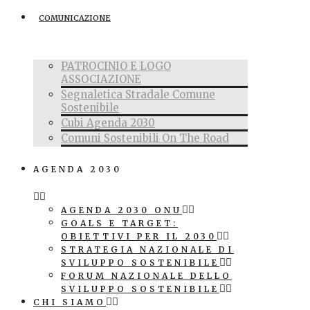
COMUNICAZIONE
PATROCINIO E LOGO
ASSOCIAZIONE
Segnaletica Stradale Comune
Sostenibile
Cubi Agenda 2030
Comuni Sostenibili On The Road
AGENDA 2030
AGENDA 2030 ONU
GOALS E TARGET:
OBIETTIVI PER IL 2030
STRATEGIA NAZIONALE DI
SVILUPPO SOSTENIBILE
FORUM NAZIONALE DELLO
SVILUPPO SOSTENIBILE
CHI SIAMO