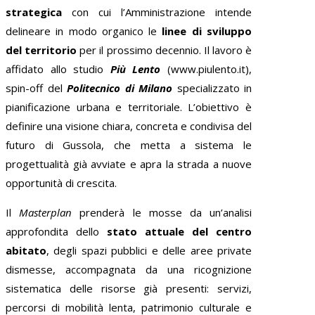
strategica
con cui l’Amministrazione intende
delineare in modo organico le
linee di sviluppo
del territorio
per il prossimo decennio. Il lavoro è
affidato allo studio
Più Lento
(www.piulento.it),
spin-off del
Politecnico di Milano
specializzato in
pianificazione urbana e territoriale. L’obiettivo è
definire una visione chiara, concreta e condivisa del
futuro di Gussola, che metta a sistema le
progettualità già avviate e apra la strada a nuove
opportunità di crescita.
Il
Masterplan
prenderà le mosse da un’analisi
approfondita dello
stato attuale del centro
abitato
, degli spazi pubblici e delle aree private
dismesse, accompagnata da una ricognizione
sistematica delle risorse già presenti: servizi,
percorsi di mobilità lenta, patrimonio culturale e