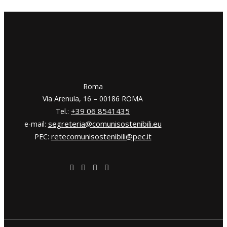
​​Roma
Via Arenula, 16 – 00186 ROMA
+39 06 8541435
Tel.:
segreteria@comunisostenibili.eu
e-mail:
retecomunisostenibili@pec.it
PEC: