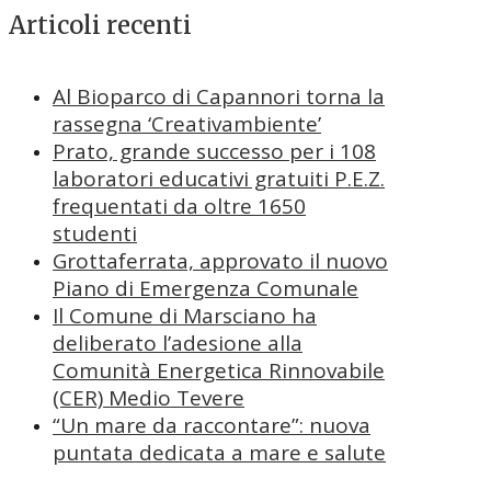
Articoli recenti
Al Bioparco di Capannori torna la
rassegna ‘Creativambiente’
Prato, grande successo per i 108
laboratori educativi gratuiti P.E.Z.
frequentati da oltre 1650
studenti
Grottaferrata, approvato il nuovo
Piano di Emergenza Comunale
Il Comune di Marsciano ha
deliberato l’adesione alla
Comunità Energetica Rinnovabile
(CER) Medio Tevere
“Un mare da raccontare”: nuova
puntata dedicata a mare e salute