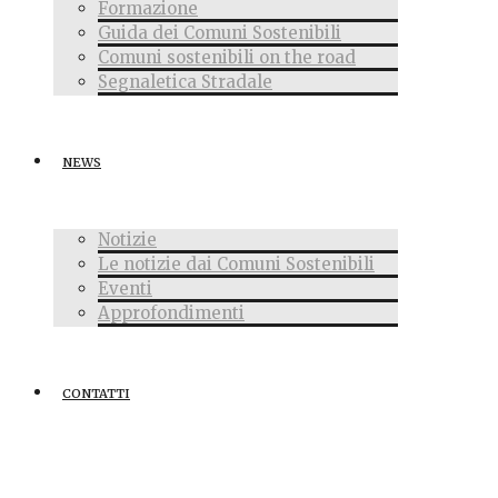
Formazione
Guida dei Comuni Sostenibili
Comuni sostenibili on the road
Segnaletica Stradale
NEWS
Notizie
Le notizie dai Comuni Sostenibili
Eventi
Approfondimenti
CONTATTI