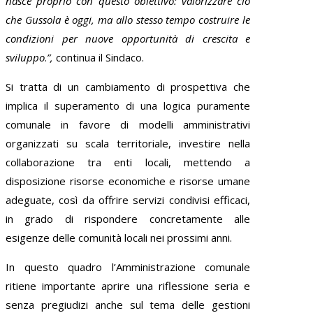
nasce proprio con questo obiettivo: valorizzare ciò
che Gussola è oggi, ma allo stesso tempo costruire le
condizioni per nuove opportunità di crescita e
sviluppo
.
”,
continua il Sindaco.
Si tratta di un cambiamento di prospettiva che
implica il superamento di una logica puramente
comunale in favore di modelli amministrativi
organizzati su scala territoriale, investire nella
collaborazione tra enti locali, mettendo a
disposizione risorse economiche e risorse umane
adeguate, così da offrire servizi condivisi efficaci,
in grado di rispondere concretamente alle
esigenze delle comunità locali nei prossimi anni.
In questo quadro l’Amministrazione comunale
ritiene importante aprire una riflessione seria e
senza pregiudizi anche sul tema delle gestioni