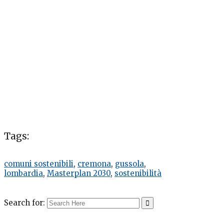
Tags:
comuni sostenibili
,
cremona
,
gussola
,
lombardia
,
Masterplan 2030
,
sostenibilità
Search for: