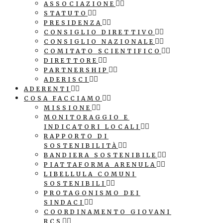
ASSOCIAZIONE
STATUTO
PRESIDENZA
CONSIGLIO DIRETTIVO
CONSIGLIO NAZIONALE
COMITATO SCIENTIFICO
DIRETTORE
PARTNERSHIP
ADERISCI
ADERENTI
COSA FACCIAMO
MISSIONE
MONITORAGGIO E
INDICATORI LOCALI
RAPPORTO DI
SOSTENIBILITÀ
BANDIERA SOSTENIBILE
PIATTAFORMA ARENULA
LIBELLULA COMUNI
SOSTENIBILI
PROTAGONISMO DEI
SINDACI
COORDINAMENTO GIOVANI
RCS