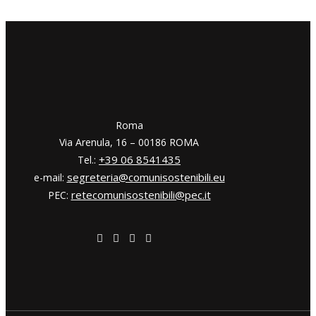
​​Roma
Via Arenula, 16 – 00186 ROMA
+39 06 8541435
Tel.:
segreteria@comunisostenibili.eu
e-mail:
retecomunisostenibili@pec.it
PEC: