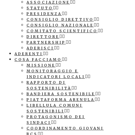
ASSOCIAZIONE
STATUTO
PRESIDENZA
CONSIGLIO DIRETTIVO
CONSIGLIO NAZIONALE
COMITATO SCIENTIFICO
DIRETTORE
PARTNERSHIP
ADERISCI
ADERENTI
COSA FACCIAMO
MISSIONE
MONITORAGGIO E
INDICATORI LOCALI
RAPPORTO DI
SOSTENIBILITÀ
BANDIERA SOSTENIBILE
PIATTAFORMA ARENULA
LIBELLULA COMUNI
SOSTENIBILI
PROTAGONISMO DEI
SINDACI
COORDINAMENTO GIOVANI
RCS