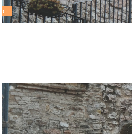
Surbo, un goal al
giorno: per un futuro
sostenibile