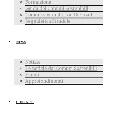
Formazione
Guida dei Comuni Sostenibili
Comuni sostenibili on the road
Segnaletica Stradale
NEWS
Notizie
Le notizie dai Comuni Sostenibili
Eventi
Approfondimenti
CONTATTI