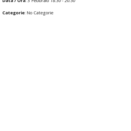
Data / Ora
: 3 Febbraio
18:30 - 20:30
Categorie
: No Categorie