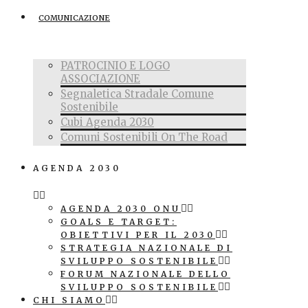
COMUNICAZIONE
PATROCINIO E LOGO
ASSOCIAZIONE
Segnaletica Stradale Comune
Sostenibile
Cubi Agenda 2030
Comuni Sostenibili On The Road
AGENDA 2030
AGENDA 2030 ONU
GOALS E TARGET:
OBIETTIVI PER IL 2030
STRATEGIA NAZIONALE DI
SVILUPPO SOSTENIBILE
FORUM NAZIONALE DELLO
SVILUPPO SOSTENIBILE
CHI SIAMO