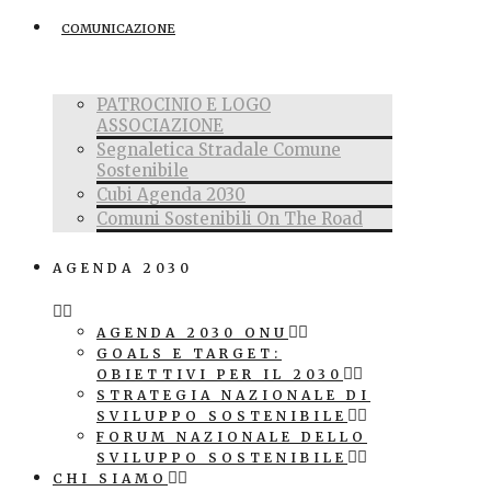
COMUNICAZIONE
PATROCINIO E LOGO
ASSOCIAZIONE
Segnaletica Stradale Comune
Sostenibile
Cubi Agenda 2030
Comuni Sostenibili On The Road
AGENDA 2030
AGENDA 2030 ONU
GOALS E TARGET:
OBIETTIVI PER IL 2030
STRATEGIA NAZIONALE DI
SVILUPPO SOSTENIBILE
FORUM NAZIONALE DELLO
SVILUPPO SOSTENIBILE
CHI SIAMO