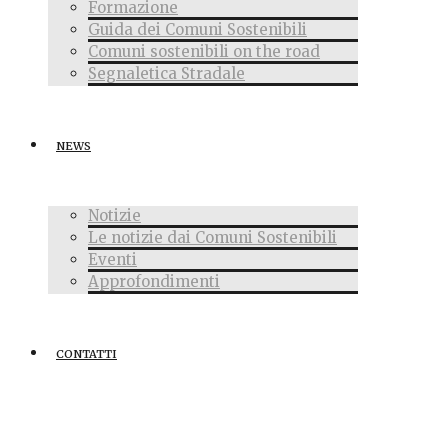
Formazione
Guida dei Comuni Sostenibili
Comuni sostenibili on the road
Segnaletica Stradale
NEWS
Notizie
Le notizie dai Comuni Sostenibili
Eventi
Approfondimenti
CONTATTI