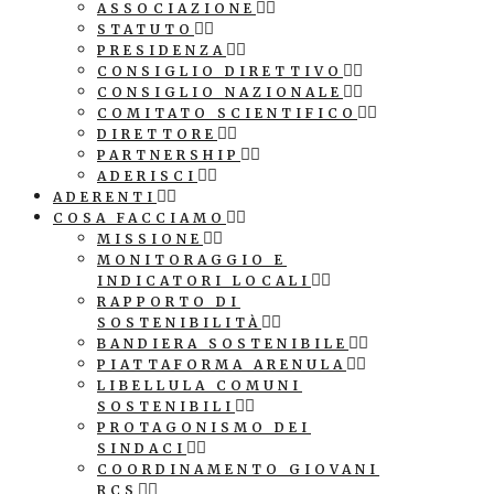
ASSOCIAZIONE
STATUTO
PRESIDENZA
CONSIGLIO DIRETTIVO
CONSIGLIO NAZIONALE
COMITATO SCIENTIFICO
DIRETTORE
PARTNERSHIP
ADERISCI
ADERENTI
COSA FACCIAMO
MISSIONE
MONITORAGGIO E
INDICATORI LOCALI
RAPPORTO DI
SOSTENIBILITÀ
BANDIERA SOSTENIBILE
PIATTAFORMA ARENULA
LIBELLULA COMUNI
SOSTENIBILI
PROTAGONISMO DEI
SINDACI
COORDINAMENTO GIOVANI
RCS