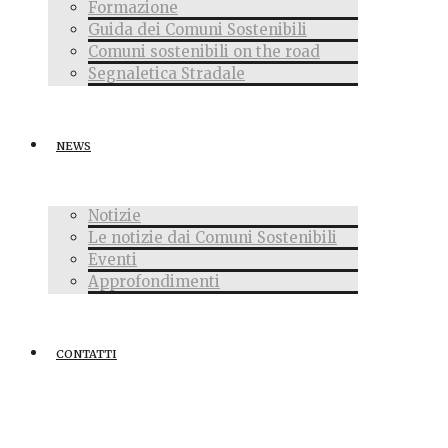
Formazione
Guida dei Comuni Sostenibili
Comuni sostenibili on the road
Segnaletica Stradale
NEWS
Notizie
Le notizie dai Comuni Sostenibili
Eventi
Approfondimenti
CONTATTI