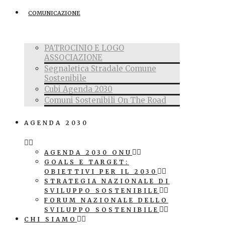
COMUNICAZIONE
PATROCINIO E LOGO
ASSOCIAZIONE
Segnaletica Stradale Comune
Sostenibile
Cubi Agenda 2030
Comuni Sostenibili On The Road
AGENDA 2030
AGENDA 2030 ONU
GOALS E TARGET:
OBIETTIVI PER IL 2030
STRATEGIA NAZIONALE DI
SVILUPPO SOSTENIBILE
FORUM NAZIONALE DELLO
SVILUPPO SOSTENIBILE
CHI SIAMO