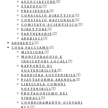
ASSOCIAZIONE
STATUTO
PRESIDENZA
CONSIGLIO DIRETTIVO
CONSIGLIO NAZIONALE
COMITATO SCIENTIFICO
DIRETTORE
PARTNERSHIP
ADERISCI
ADERENTI
COSA FACCIAMO
MISSIONE
MONITORAGGIO E
INDICATORI LOCALI
RAPPORTO DI
SOSTENIBILITÀ
BANDIERA SOSTENIBILE
PIATTAFORMA ARENULA
LIBELLULA COMUNI
SOSTENIBILI
PROTAGONISMO DEI
SINDACI
COORDINAMENTO GIOVANI
RCS