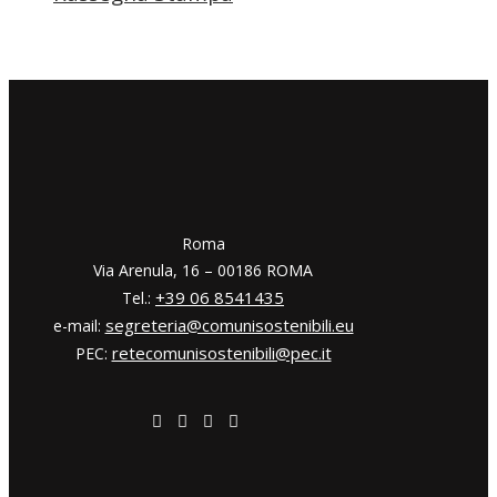
​​Roma
Via Arenula, 16 – 00186 ROMA
+39 06 8541435
Tel.:
segreteria@comunisostenibili.eu
e-mail:
retecomunisostenibili@pec.it
PEC: