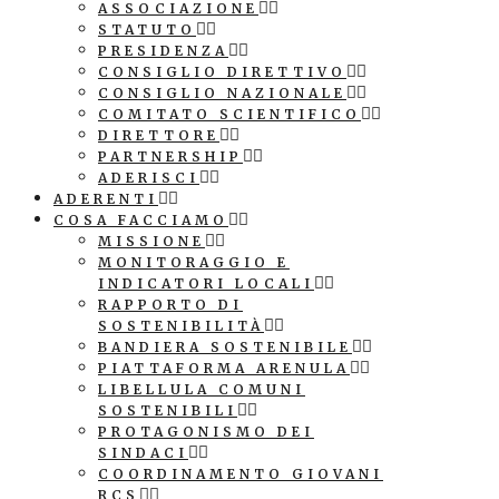
ASSOCIAZIONE
STATUTO
PRESIDENZA
CONSIGLIO DIRETTIVO
CONSIGLIO NAZIONALE
COMITATO SCIENTIFICO
DIRETTORE
PARTNERSHIP
ADERISCI
ADERENTI
COSA FACCIAMO
MISSIONE
MONITORAGGIO E
INDICATORI LOCALI
RAPPORTO DI
SOSTENIBILITÀ
BANDIERA SOSTENIBILE
PIATTAFORMA ARENULA
LIBELLULA COMUNI
SOSTENIBILI
PROTAGONISMO DEI
SINDACI
COORDINAMENTO GIOVANI
RCS