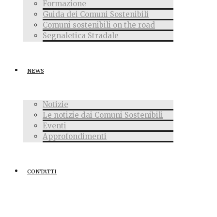
Formazione
Guida dei Comuni Sostenibili
Comuni sostenibili on the road
Segnaletica Stradale
NEWS
Notizie
Le notizie dai Comuni Sostenibili
Eventi
Approfondimenti
CONTATTI