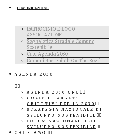
COMUNICAZIONE
PATROCINIO E LOGO
ASSOCIAZIONE
Segnaletica Stradale Comune
Sostenibile
Cubi Agenda 2030
Comuni Sostenibili On The Road
AGENDA 2030
AGENDA 2030 ONU
GOALS E TARGET:
OBIETTIVI PER IL 2030
STRATEGIA NAZIONALE DI
SVILUPPO SOSTENIBILE
FORUM NAZIONALE DELLO
SVILUPPO SOSTENIBILE
CHI SIAMO