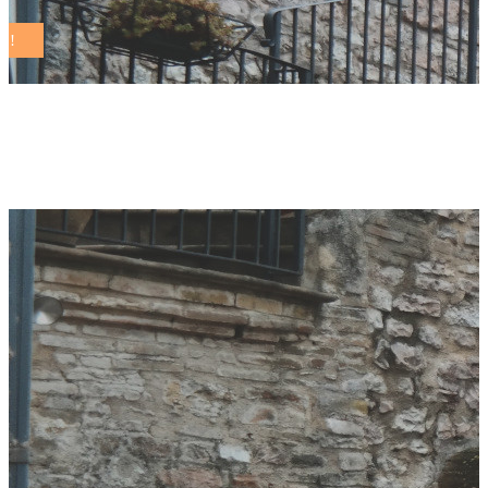
alessandro raso Tag