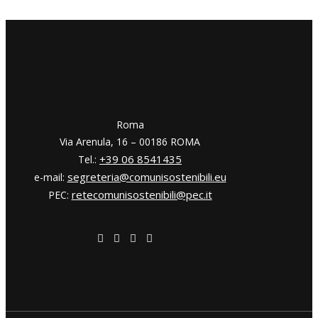
​​Roma
Via Arenula, 16 – 00186 ROMA
+39 06 8541435
Tel.:
segreteria@comunisostenibili.eu
e-mail:
retecomunisostenibili@pec.it
PEC: