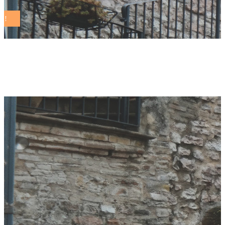
anac Tag