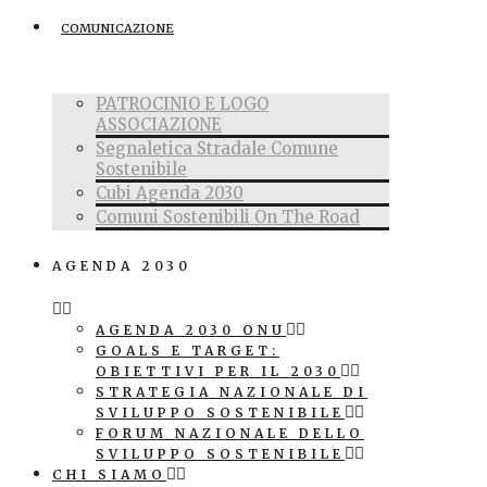
COMUNICAZIONE
PATROCINIO E LOGO
ASSOCIAZIONE
Segnaletica Stradale Comune
Sostenibile
Cubi Agenda 2030
Comuni Sostenibili On The Road
AGENDA 2030
AGENDA 2030 ONU
GOALS E TARGET:
OBIETTIVI PER IL 2030
STRATEGIA NAZIONALE DI
SVILUPPO SOSTENIBILE
FORUM NAZIONALE DELLO
SVILUPPO SOSTENIBILE
CHI SIAMO