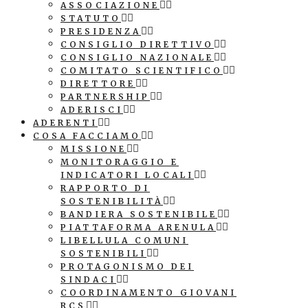
ASSOCIAZIONE
STATUTO
PRESIDENZA
CONSIGLIO DIRETTIVO
CONSIGLIO NAZIONALE
COMITATO SCIENTIFICO
DIRETTORE
PARTNERSHIP
ADERISCI
ADERENTI
COSA FACCIAMO
MISSIONE
MONITORAGGIO E
INDICATORI LOCALI
RAPPORTO DI
SOSTENIBILITÀ
BANDIERA SOSTENIBILE
PIATTAFORMA ARENULA
LIBELLULA COMUNI
SOSTENIBILI
PROTAGONISMO DEI
SINDACI
COORDINAMENTO GIOVANI
RCS