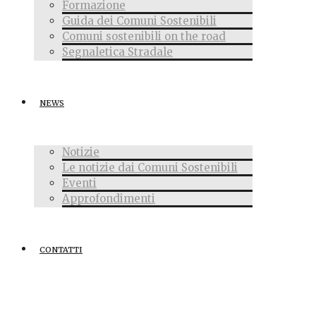
Formazione
Guida dei Comuni Sostenibili
Comuni sostenibili on the road
Segnaletica Stradale
NEWS
Notizie
Le notizie dai Comuni Sostenibili
Eventi
Approfondimenti
CONTATTI