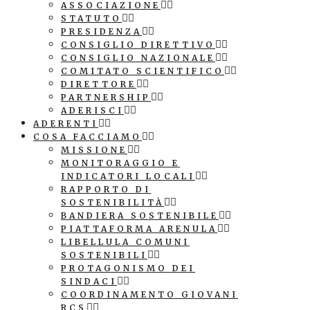
ASSOCIAZIONE
STATUTO
PRESIDENZA
CONSIGLIO DIRETTIVO
CONSIGLIO NAZIONALE
COMITATO SCIENTIFICO
DIRETTORE
PARTNERSHIP
ADERISCI
ADERENTI
COSA FACCIAMO
MISSIONE
MONITORAGGIO E
INDICATORI LOCALI
RAPPORTO DI
SOSTENIBILITÀ
BANDIERA SOSTENIBILE
PIATTAFORMA ARENULA
LIBELLULA COMUNI
SOSTENIBILI
PROTAGONISMO DEI
SINDACI
COORDINAMENTO GIOVANI
RCS