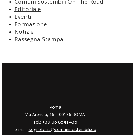
Comuni Sostenibili On The Road
Editoriale
Eventi
Formazione
Notizie
Rassegna Stampa
​​Roma
Via Arenula, 16 – 00186 ROMA
+39 06 8541435
Tel.:
segreteria@comunisostenibili.eu
e-mail: