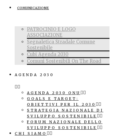
COMUNICAZIONE
PATROCINIO E LOGO
ASSOCIAZIONE
Segnaletica Stradale Comune
Sostenibile
Cubi Agenda 2030
Comuni Sostenibili On The Road
AGENDA 2030
AGENDA 2030 ONU
GOALS E TARGET:
OBIETTIVI PER IL 2030
STRATEGIA NAZIONALE DI
SVILUPPO SOSTENIBILE
FORUM NAZIONALE DELLO
SVILUPPO SOSTENIBILE
CHI SIAMO