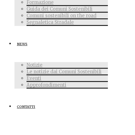
Formazione
Guida dei Comuni Sostenibili
Comuni sostenibili on the road
Segnaletica Stradale
NEWS
Notizie
Le notizie dai Comuni Sostenibili
Eventi
Approfondimenti
CONTATTI