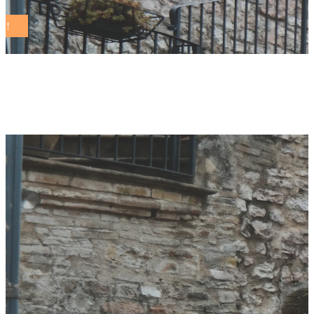
appennino l’hub Tag